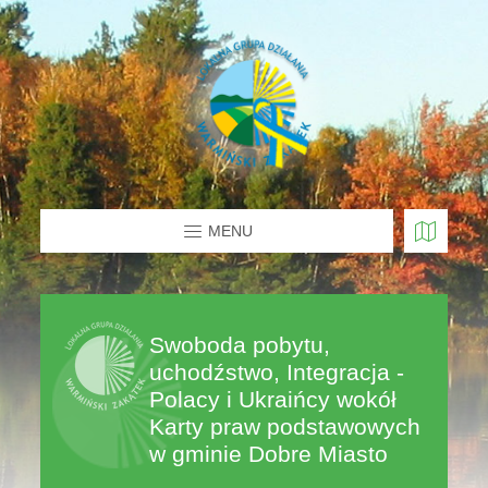
MENU
Swoboda pobytu,
uchodźstwo, Integracja -
Polacy i Ukraińcy wokół
Karty praw podstawowych
w gminie Dobre Miasto