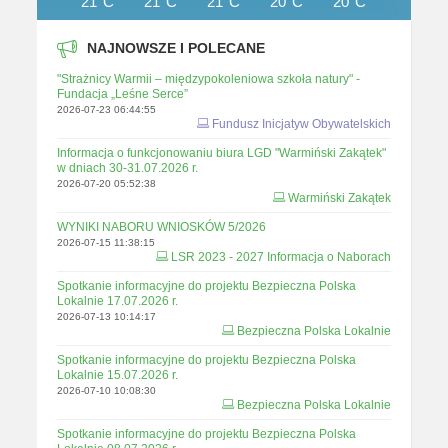
21°C
21°C
21°C
20°C
20°C
19°C
NAJNOWSZE I POLECANE
"Strażnicy Warmii – międzypokoleniowa szkoła natury" -
Fundacja „Leśne Serce”
2026-07-23 06:44:55
Fundusz Inicjatyw Obywatelskich
Informacja o funkcjonowaniu biura LGD "Warmiński Zakątek"
w dniach 30-31.07.2026 r.
2026-07-20 05:52:38
Warmiński Zakątek
WYNIKI NABORU WNIOSKÓW 5/2026
2026-07-15 11:38:15
LSR 2023 - 2027 Informacja o Naborach
Spotkanie informacyjne do projektu Bezpieczna Polska
Lokalnie 17.07.2026 r.
2026-07-13 10:14:17
Bezpieczna Polska Lokalnie
Spotkanie informacyjne do projektu Bezpieczna Polska
Lokalnie 15.07.2026 r.
2026-07-10 10:08:30
Bezpieczna Polska Lokalnie
Spotkanie informacyjne do projektu Bezpieczna Polska