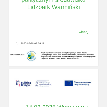
Lidzbark Warmiński
więcej...
2025-03-18 09:36:19
14 03 2025 Warsztaty z