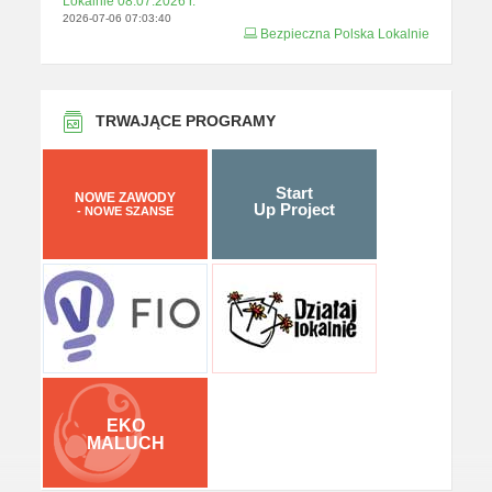
Lokalnie 08.07.2026 r.
2026-07-06 07:03:40
Bezpieczna Polska Lokalnie
TRWAJĄCE PROGRAMY
Start
NOWE ZAWODY
Up Project
- NOWE SZANSE
EKO
MALUCH