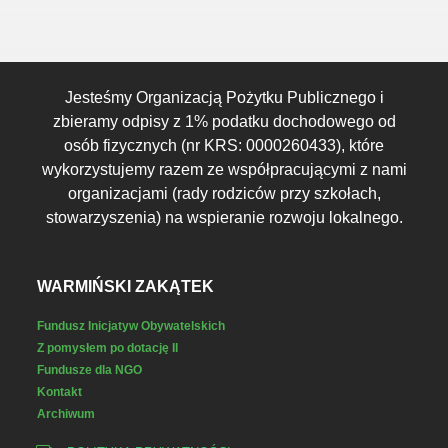
Jesteśmy Organizacją Pożytku Publicznego i
zbieramy odpisy z 1% podatku dochodowego od
osób fizycznych (nr KRS: 0000260433), które
wykorzystujemy razem ze współpracującymi z nami
organizacjami (rady rodziców przy szkołach,
stowarzyszenia) na wspieranie rozwoju lokalnego.
WARMIŃSKI ZAKĄTEK
Fundusz Inicjatyw Obywatelskich
Z pomysłem po dotację II
Fundusze dla NGO
Kontakt
Archiwum