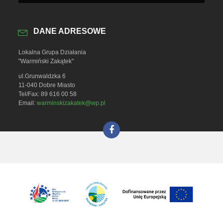
DANE ADRESOWE
Lokalna Grupa Działania
"Warmiński Zakątek"
ul.Grunwaldzka 6
11-040 Dobre Miasto
Tel/Fax: 89 616 00 58
Email:
warminskizakatek@wp.pl