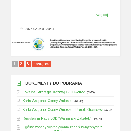
więcej...
2025-02-26 09:38:31
1
2
3
następne
DOKUMENTY DO POBRANIA
Lokalna Strategia Rozwoju 2016-2022
(3MB)
Karta Wstępnej Oceny Wniosku
(61kB)
Karta Wstępnej Oceny Wniosku - Projekt Grantowy
(42kB)
Regulamin Rady LGD "Warmiński Zakątek"
(207kB)
Ogólne zasady wykonywania zadań związanych z