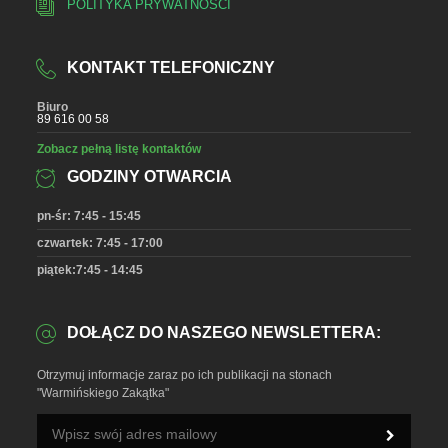
POLITYKA PRYWATNOŚCI
KONTAKT TELEFONICZNY
Biuro
89 616 00 58
Zobacz pełną listę kontaktów
GODZINY OTWARCIA
pn-śr: 7:45 - 15:45
czwartek: 7:45 - 17:00
piątek:7:45 - 14:45
DOŁĄCZ DO NASZEGO NEWSLETTERA:
Otrzymuj informacje zaraz po ich publikacji na stonach
"Warmińskiego Zakątka"