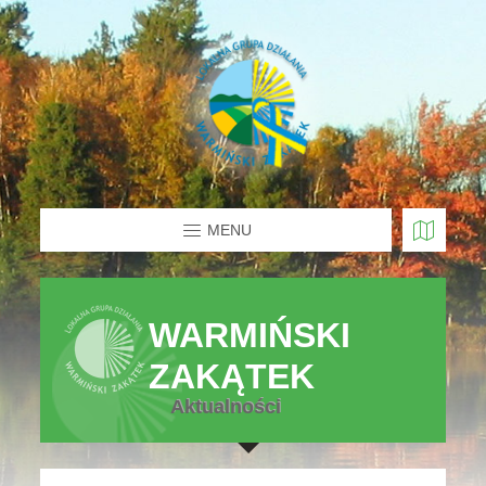
MENU
WARMIŃSKI
ZAKĄTEK
Aktualności