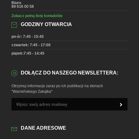
Biuro
89 616 00 58
Zobacz pełną listę kontaktów
GODZINY OTWARCIA
pn-śr: 7:45 - 15:45
czwartek: 7:45 - 17:00
piątek:7:45 - 14:45
DOŁĄCZ DO NASZEGO NEWSLETTERA:
Otrzymuj informacje zaraz po ich publikacji na stonach
"Warmińskiego Zakątka"
DANE ADRESOWE