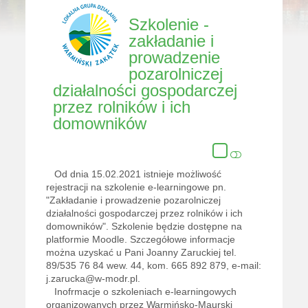
Szkolenie -
zakładanie i
prowadzenie
pozarolniczej
działalności gospodarczej
przez rolników i ich
domowników
Od dnia 15.02.2021 istnieje możliwość
rejestracji na szkolenie e-learningowe pn.
"Zakładanie i prowadzenie pozarolniczej
działalności gospodarczej przez rolników i ich
domowników". Szkolenie będzie dostępne na
platformie Moodle. Szczegółowe informacje
można uzyskać u Pani Joanny Zaruckiej tel.
89/535 76 84 wew. 44, kom. 665 892 879, e-mail:
j.zarucka@w-modr.pl.
Inofrmacje o szkoleniach e-learningowych
organizowanych przez Warmińsko-Maurski