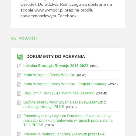
Ośrodek Doradztwa Rolniczego są dostępne na
stronie www.w-modr.pl oraz na prodilu
społecznościowym Facebook.
POWRÓT
DOKUMENTY DO POBRANIA
Lokalna Strategia Rozwoju 2016-2022
(3MB)
Karta Wstępnej Oceny Wniosku
(61kB)
Karta Wstępnej Oceny Wniosku - Projekt Grantowy
(42kB)
Regulamin Rady LGD "Warmiński Zakątek"
(207kB)
Ogólne zasady wykonywania zadań związanych z
realizacją strategii RLKS
(411kB)
Procedury oceny i wyboru Grantobiorców oraz oceny
realizacji projektu grantowego w ramach poddziałania
19.2 PROW
(33kB)
Procedura realizacji operacji własnych przez LGD