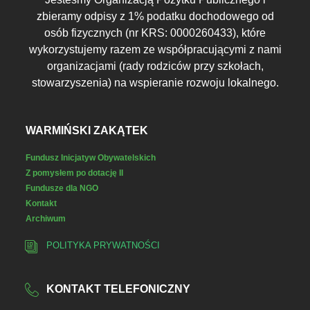
zbieramy odpisy z 1% podatku dochodowego od
osób fizycznych (nr KRS: 0000260433), które
wykorzystujemy razem ze współpracującymi z nami
organizacjami (rady rodziców przy szkołach,
stowarzyszenia) na wspieranie rozwoju lokalnego.
WARMIŃSKI ZAKĄTEK
Fundusz Inicjatyw Obywatelskich
Z pomysłem po dotację II
Fundusze dla NGO
Kontakt
Archiwum
POLITYKA PRYWATNOŚCI
KONTAKT TELEFONICZNY