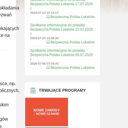
Bezpieczna Polska Lokalnie 17.07.2026
składania
r.
2026-07-13 10:14:17
wyzwań
Bezpieczna Polska Lokalnie
Spotkanie informacyjne do projektu
ekających
Bezpieczna Polska Lokalnie 15.07.2026
r.
ce na
2026-07-10 10:08:30
Bezpieczna Polska Lokalnie
Spotkanie informacyjne do projektu
Bezpieczna Polska Lokalnie 08.07.2026
r.
2026-07-06 07:03:40
Bezpieczna Polska Lokalnie
sce, np.
blicznych,
TRWAJĄCE PROGRAMY
lskim
NOWE ZAWODY
- NOWE SZANSE
ogów
e