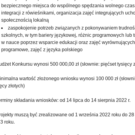
bezpiecznego miejsca do wspólnego spędzania wolnego czas
integracji z rówieśnikami, organizacja zajęć integrujących uc
społecznością lokalną
zaspokojenie potrzeb związanych z pokonywaniem trudnoś
szkolnych, w tym bariery językowej, różnic programowych lub 
w nauce poprzez wsparcie edukacji oraz zajęć wyrównujących
programowe, zajęć z języka polskiego
żet Konkursu wynosi 500 000,00 zł (słownie: pięćset tysięcy z
imalna wartość złożonego wniosku wynosi 100 000 zł (słownie
ięcy złotych)
miny składania wniosków: od 14 lipca do 14 sierpnia 2022 r.
jekty muszą być zrealizowane od 1 września 2022 roku do 28 
3 roku.