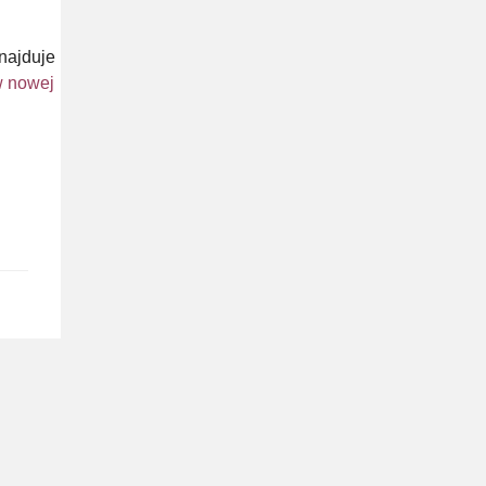
najduje
w nowej