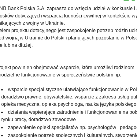
 Bank Polska S.A. zaprasza do wzięcia udział w konkursie i 
osków dotyczących wsparcia ludności cywilnej w kontekście 
ikających z wojny w Ukrainie.
em projektu dotacyjnego jest zaspokojenie potrzeb rodzin uci
ed wojną w Ukrainie do Polski i planujących pozostanie w Pols
łe lub na dłużej.
jekt powinien obejmować wsparcie, które umożliwi rodzinom
odzielne funkcjonowanie w społeczeństwie polskim np.
wsparcie specjalistyczne ułatwiające funkcjonowanie w Pol
doradztwo prawne, obywatelskie, wsparcie z zakresu usług pu
opieka medyczna, opieka psychologa, nauka języka polskiego
działania wspierające zatrudnienie i funkcjonowanie na po
rynku pracy, doradztwo zawodowe
zapewnienie opieki specjalistów np. psychologów i pedag
zaspokojenie potrzeb społecznych i kulturalnych, stworzeni