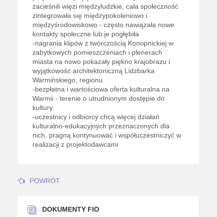
zacieśnili więzi międzyludzkie, cała społeczność
zintegrowała się międzypokoleniowo i
międzyśrodowiskowo - często nawiązała nowe
kontakty społeczne lub je pogłębiła
-nagrania klipów z twórczością Konopnickiej w
zabytkowych pomieszczeniach i plenerach
miasta na nowo pokazały piękno krajobrazu i
wyjątkowość architektoniczną Lidzbarka
Warmińskiego, regionu
-bezpłatna i wartościowa oferta kulturalna na
Warmii - terenie o utrudnionym dostępie do
kultury
-uczestnicy i odbiorcy chcą więcej działań
kulturalno-edukacyjnych przeznaczonych dla
nich, pragną kontynuować i współuczestniczyć w
realizacji z projektodawcami
POWRÓT
DOKUMENTY FIO