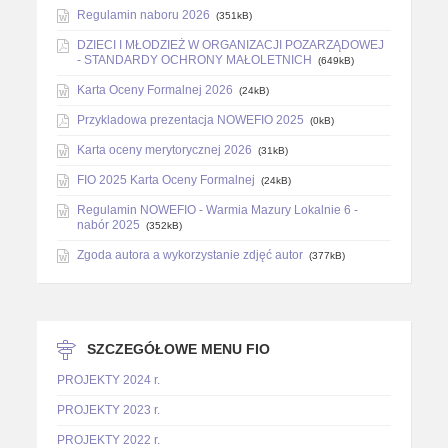
Regulamin naboru 2026
(351kB)
DZIECI I MŁODZIEŻ W ORGANIZACJI POZARZĄDOWEJ
- STANDARDY OCHRONY MAŁOLETNICH
(649kB)
Karta Oceny Formalnej 2026
(24kB)
Przykladowa prezentacja NOWEFIO 2025
(0kB)
Karta oceny merytorycznej 2026
(31kB)
FIO 2025 Karta Oceny Formalnej
(24kB)
Regulamin NOWEFIO - Warmia Mazury Lokalnie 6 -
nabór 2025
(352kB)
Zgoda autora a wykorzystanie zdjęć autor
(377kB)
SZCZEGÓŁOWE MENU FIO
PROJEKTY 2024 r.
PROJEKTY 2023 r.
PROJEKTY 2022 r.