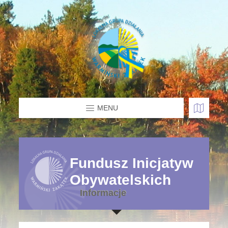
MENU
Fundusz Inicjatyw
Obywatelskich
Informacje