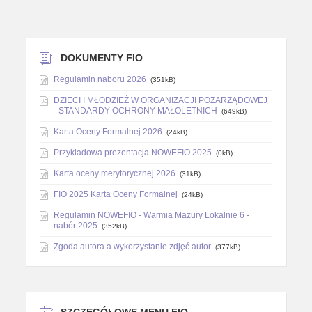
DOKUMENTY FIO
Regulamin naboru 2026
(351kB)
DZIECI I MŁODZIEŻ W ORGANIZACJI POZARZĄDOWEJ
- STANDARDY OCHRONY MAŁOLETNICH
(649kB)
Karta Oceny Formalnej 2026
(24kB)
Przykladowa prezentacja NOWEFIO 2025
(0kB)
Karta oceny merytorycznej 2026
(31kB)
FIO 2025 Karta Oceny Formalnej
(24kB)
Regulamin NOWEFIO - Warmia Mazury Lokalnie 6 -
nabór 2025
(352kB)
Zgoda autora a wykorzystanie zdjęć autor
(377kB)