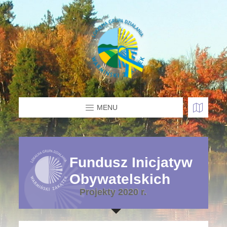
MENU
Fundusz Inicjatyw
Obywatelskich
Projekty 2020 r.