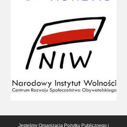
Jesteśmy Organizacją Pożytku Publicznego i