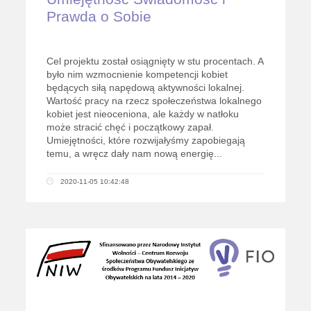
Prawda o Sobie
Cel projektu został osiągnięty w stu procentach. A
było nim wzmocnienie kompetencji kobiet
będących siłą napędową aktywności lokalnej.
Wartość pracy na rzecz społeczeństwa lokalnego
kobiet jest nieoceniona, ale każdy w natłoku
może stracić chęć i początkowy zapał.
Umiejętności, które rozwijałyśmy zapobiegają
temu, a wręcz dały nam nową energię...
2020-11-05 10:42:48