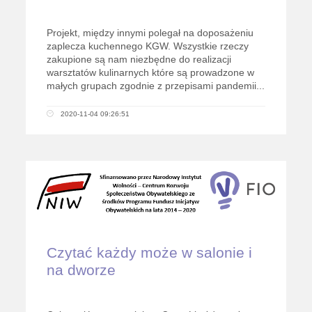
Projekt, między innymi polegał na doposażeniu
zaplecza kuchennego KGW. Wszystkie rzeczy
zakupione są nam niezbędne do realizacji
warsztatów kulinarnych które są prowadzone w
małych grupach zgodnie z przepisami pandemii...
2020-11-04 09:26:51
Czytać każdy może w salonie i
na dworze