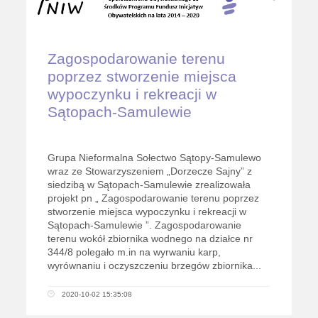
Zagospodarowanie terenu
poprzez stworzenie miejsca
wypoczynku i rekreacji w
Sątopach-Samulewie
Grupa Nieformalna Sołectwo Sątopy-Samulewo
wraz ze Stowarzyszeniem „Dorzecze Sajny” z
siedzibą w Sątopach-Samulewie zrealizowała
projekt pn „ Zagospodarowanie terenu poprzez
stworzenie miejsca wypoczynku i rekreacji w
Sątopach-Samulewie ”. Zagospodarowanie
terenu wokół zbiornika wodnego na działce nr
344/8 polegało m.in na wyrwaniu karp,
wyrównaniu i oczyszczeniu brzegów zbiornika...
2020-10-02 15:35:08