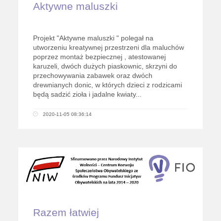
Aktywne maluszki
Projekt "Aktywne maluszki " polegał na
utworzeniu kreatywnej przestrzeni dla maluchów
poprzez montaż bezpiecznej , atestowanej
karuzeli, dwóch dużych piaskownic, skrzyni do
przechowywania zabawek oraz dwóch
drewnianych donic, w których dzieci z rodzicami
będą sadzić zioła i jadalne kwiaty...
2020-11-05 08:36:14
Razem łatwiej