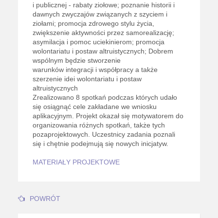
i publicznej - rabaty ziołowe; poznanie historii i
dawnych zwyczajów związanych z szyciem i
ziołami; promocja zdrowego stylu życia,
zwiększenie aktywności przez samorealizację;
asymilacja i pomoc uciekinierom; promocja
wolontariatu i postaw altruistycznych; Dobrem
wspólnym będzie stworzenie
warunków integracji i współpracy a także
szerzenie idei wolontariatu i postaw
altruistycznych
Zrealizowano 8 spotkań podczas których udało
się osiągnąć cele zakładane we wniosku
aplikacyjnym. Projekt okazał się motywatorem do
organizowania różnych spotkań, także tych
pozaprojektowych. Uczestnicy zadania poznali
się i chętnie podejmują się nowych inicjatyw.
MATERIAŁY PROJEKTOWE
POWRÓT