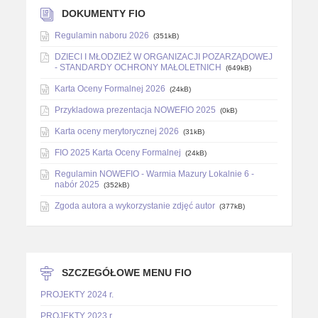
DOKUMENTY FIO
Regulamin naboru 2026
(351kB)
DZIECI I MŁODZIEŻ W ORGANIZACJI POZARZĄDOWEJ
- STANDARDY OCHRONY MAŁOLETNICH
(649kB)
Karta Oceny Formalnej 2026
(24kB)
Przykladowa prezentacja NOWEFIO 2025
(0kB)
Karta oceny merytorycznej 2026
(31kB)
FIO 2025 Karta Oceny Formalnej
(24kB)
Regulamin NOWEFIO - Warmia Mazury Lokalnie 6 -
nabór 2025
(352kB)
Zgoda autora a wykorzystanie zdjęć autor
(377kB)
SZCZEGÓŁOWE MENU FIO
PROJEKTY 2024 r.
PROJEKTY 2023 r.