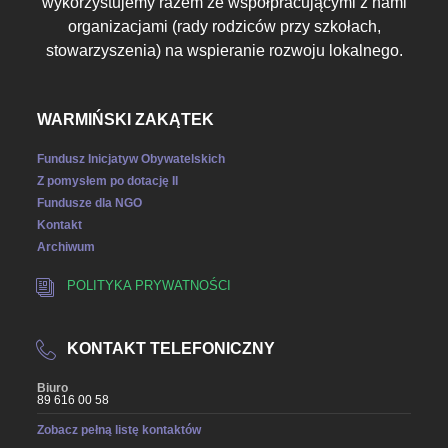
wykorzystujemy razem ze współpracującymi z nami
organizacjami (rady rodziców przy szkołach,
stowarzyszenia) na wspieranie rozwoju lokalnego.
WARMIŃSKI ZAKĄTEK
Fundusz Inicjatyw Obywatelskich
Z pomysłem po dotację II
Fundusze dla NGO
Kontakt
Archiwum
POLITYKA PRYWATNOŚCI
KONTAKT TELEFONICZNY
Biuro
89 616 00 58
Zobacz pełną listę kontaktów