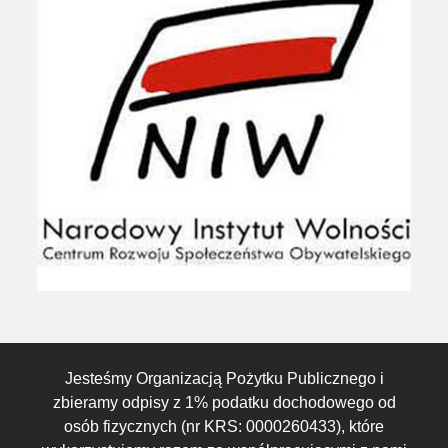
Jesteśmy Organizacją Pożytku Publicznego i
zbieramy odpisy z 1% podatku dochodowego od
osób fizycznych (nr KRS: 0000260433), które