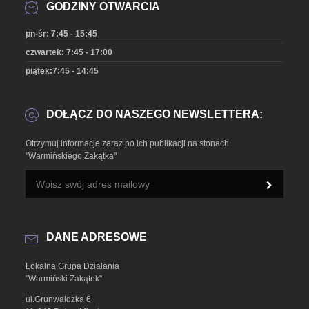
GODZINY OTWARCIA
pn-śr: 7:45 - 15:45
czwartek: 7:45 - 17:00
piątek:7:45 - 14:45
DOŁĄCZ DO NASZEGO NEWSLETTERA:
Otrzymuj informacje zaraz po ich publikacji na stonach
"Warmińskiego Zakątka"
DANE ADRESOWE
Lokalna Grupa Działania
"Warmiński Zakątek"
ul.Grunwaldzka 6