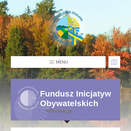
MENU
Fundusz Inicjatyw
Obywatelskich
Informacje