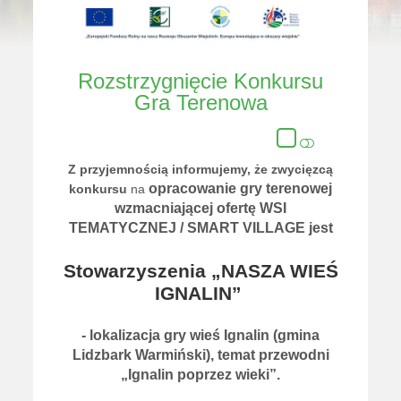
Rozstrzygnięcie Konkursu
Gra Terenowa
Z przyjemnością informujemy, że zwycięzcą
opracowanie gry terenowej
konkursu
na
wzmacniającej ofertę WSI
TEMATYCZNEJ / SMART VILLAGE jest
Stowarzyszenia „NASZA WIEŚ
IGNALIN”
- lokalizacja gry wieś Ignalin (gmina
Lidzbark Warmiński), temat przewodni
„Ignalin poprzez wieki”.