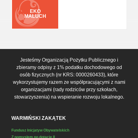
EKO
MALUCH
Jesteśmy Organizacją Pożytku Publicznego i
zbieramy odpisy z 1% podatku dochodowego od
osób fizycznych (nr KRS: 0000260433), które
wykorzystujemy razem ze współpracującymi z nami
organizacjami (rady rodziców przy szkołach,
stowarzyszenia) na wspieranie rozwoju lokalnego.
WARMIŃSKI ZAKĄTEK
Fundusz Inicjatyw Obywatelskich
Z pomysłem po dotację II