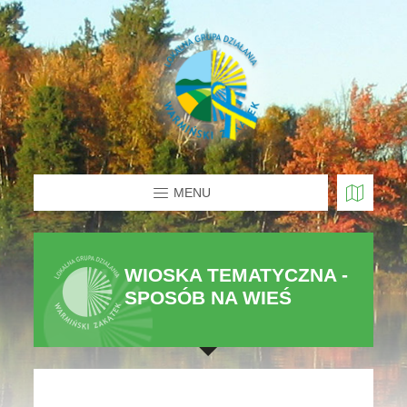
MENU
WIOSKA TEMATYCZNA -
SPOSÓB NA WIEŚ