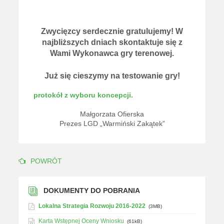
Zwycięzcy serdecznie gratulujemy! W
najbliższych dniach skontaktuje się z
Wami Wykonawca gry terenowej.
Już się cieszymy na testowanie gry!
protokół z wyboru koncepcji.
Małgorzata Ofierska
Prezes LGD „Warmiński Zakątek”
POWRÓT
DOKUMENTY DO POBRANIA
Lokalna Strategia Rozwoju 2016-2022
(3MB)
Karta Wstępnej Oceny Wniosku
(61kB)