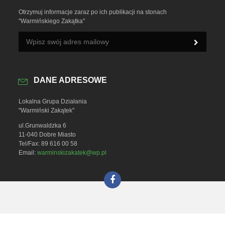
Otrzymuj informacje zaraz po ich publikacji na stonach
"Warmińskiego Zakątka"
DANE ADRESOWE
Lokalna Grupa Działania
"Warmiński Zakątek"
ul.Grunwaldzka 6
11-040 Dobre Miasto
Tel/Fax: 89 616 00 58
Email:
warminskizakatek@wp.pl