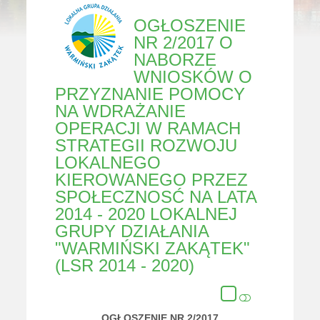
OGŁOSZENIE
NR 2/2017 O
NABORZE
WNIOSKÓW O
PRZYZNANIE POMOCY
NA WDRAŻANIE
OPERACJI W RAMACH
STRATEGII ROZWOJU
LOKALNEGO
KIEROWANEGO PRZEZ
SPOŁECZNOSĆ NA LATA
2014 - 2020 LOKALNEJ
GRUPY DZIAŁANIA
"WARMIŃSKI ZAKĄTEK"
(LSR 2014 - 2020)
OGŁOSZENIE NR 2/2017