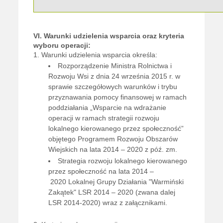
VI. Warunki udzielenia wsparcia oraz kryteria
wyboru operacji:
1. Warunki udzielenia wsparcia określa:
Rozporządzenie Ministra Rolnictwa i
Rozwoju Wsi z dnia 24 września 2015 r. w
sprawie szczegółowych warunków i trybu
przyznawania pomocy finansowej w ramach
poddziałania „Wsparcie na wdrażanie
operacji w ramach strategii rozwoju
lokalnego kierowanego przez społeczność”
objętego Programem Rozwoju Obszarów
Wiejskich na lata 2014 – 2020 z póź. zm.
Strategia rozwoju lokalnego kierowanego
przez społeczność na lata 2014 –
2020 Lokalnej Grupy Działania "Warmiński
Zakątek" LSR 2014 – 2020 (zwana dalej
LSR 2014-2020) wraz z załącznikami.