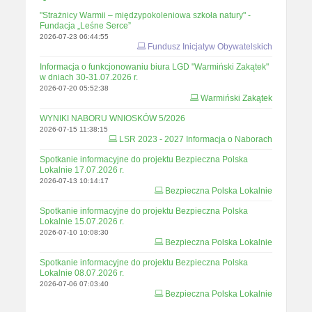
"Strażnicy Warmii – międzypokoleniowa szkoła natury" -
Fundacja „Leśne Serce”
2026-07-23 06:44:55
Fundusz Inicjatyw Obywatelskich
Informacja o funkcjonowaniu biura LGD "Warmiński Zakątek"
w dniach 30-31.07.2026 r.
2026-07-20 05:52:38
Warmiński Zakątek
WYNIKI NABORU WNIOSKÓW 5/2026
2026-07-15 11:38:15
LSR 2023 - 2027 Informacja o Naborach
Spotkanie informacyjne do projektu Bezpieczna Polska
Lokalnie 17.07.2026 r.
2026-07-13 10:14:17
Bezpieczna Polska Lokalnie
Spotkanie informacyjne do projektu Bezpieczna Polska
Lokalnie 15.07.2026 r.
2026-07-10 10:08:30
Bezpieczna Polska Lokalnie
Spotkanie informacyjne do projektu Bezpieczna Polska
Lokalnie 08.07.2026 r.
2026-07-06 07:03:40
Bezpieczna Polska Lokalnie