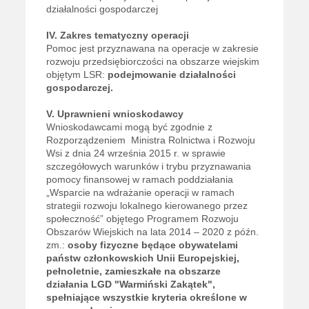
działalności gospodarczej
IV. Zakres tematyczny operacji
Pomoc jest przyznawana na operacje w zakresie
rozwoju przedsiębiorczości na obszarze wiejskim
objętym LSR:
podejmowanie działalności
gospodarczej.
V. Uprawnieni wnioskodawcy
Wnioskodawcami mogą być zgodnie z
Rozporządzeniem Ministra Rolnictwa i Rozwoju
Wsi z dnia 24 września 2015 r. w sprawie
szczegółowych warunków i trybu przyznawania
pomocy finansowej w ramach poddziałania
„Wsparcie na wdrażanie operacji w ramach
strategii rozwoju lokalnego kierowanego przez
społeczność” objętego Programem Rozwoju
Obszarów Wiejskich na lata 2014 – 2020 z późn.
zm.:
osoby fizyczne będące obywatelami
państw członkowskich Unii Europejskiej,
pełnoletnie, zamieszkałe na obszarze
działania LGD "Warmiński Zakątek",
spełniające wszystkie kryteria określone w