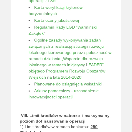
operacji z LSR
Karta weryfikacji kryteriów
horyzontalnych
Karta oceny jakościowej
Regulamin Rady LGD "Warmiński
Zakątek"
Ogólne zasady wykonywania zadań
związanych z realizacją strategii rozwoju
lokalnego kierowanego przez społeczność w
ramach działania „Wsparcie dla rozwoju
lokalnego w ramach inicjatywy LEADER”
objętego Programem Rozwoju Obszarów
Wiejskich na lata 2014-2020
Planowane do osiągnięcia wskaźniki
Arkusz pomocniczy - uzasadnienie
innowacyjności operacji
VIII. Limit środków w naborze
i maksymalny
poziom dofinansowania operacji
1) Limit środków w ramach konkursu:
250