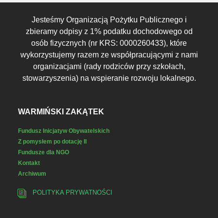
Jesteśmy Organizacją Pożytku Publicznego i
zbieramy odpisy z 1% podatku dochodowego od
osób fizycznych (nr KRS: 0000260433), które
wykorzystujemy razem ze współpracującymi z nami
organizacjami (rady rodziców przy szkołach,
stowarzyszenia) na wspieranie rozwoju lokalnego.
WARMIŃSKI ZAKĄTEK
Fundusz Inicjatyw Obywatelskich
Z pomysłem po dotację II
Fundusze dla NGO
Kontakt
Archiwum
POLITYKA PRYWATNOŚCI