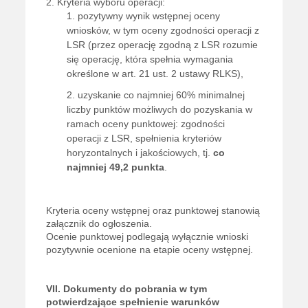
2. Kryteria wyboru operacji:
pozytywny wynik wstępnej oceny
wniosków, w tym oceny zgodności operacji z
LSR (przez operację zgodną z LSR rozumie
się operację, która spełnia wymagania
określone w art. 21 ust. 2 ustawy RLKS),
uzyskanie co najmniej 60% minimalnej
liczby punktów możliwych do pozyskania w
ramach oceny punktowej: zgodności
operacji z LSR, spełnienia kryteriów
horyzontalnych i jakościowych, tj.
co
najmniej 49,2 punkta
.
Kryteria oceny wstępnej oraz punktowej stanowią
załącznik do ogłoszenia.
Ocenie punktowej podlegają wyłącznie wnioski
pozytywnie ocenione na etapie oceny wstępnej.
VII. Dokumenty do pobrania w tym
potwierdzające spełnienie warunków