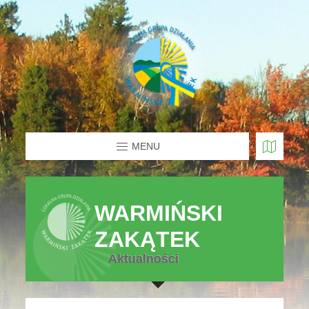
MENU
WARMIŃSKI
ZAKĄTEK
Aktualności