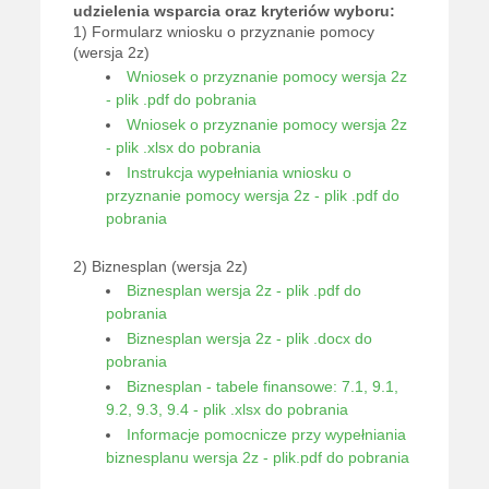
udzielenia wsparcia oraz kryteriów wyboru:
1) Formularz wniosku o przyznanie pomocy
(wersja 2z)
Wniosek o przyznanie pomocy wersja 2z
- plik .pdf do pobrania
Wniosek o przyznanie pomocy wersja 2z
- plik .xlsx do pobrania
Instrukcja wypełniania wniosku o
przyznanie pomocy wersja 2z - plik .pdf do
pobrania
2) Biznesplan (wersja 2z)
Biznesplan wersja 2z - plik .pdf do
pobrania
Biznesplan wersja 2z - plik .docx do
pobrania
Biznesplan - tabele finansowe: 7.1, 9.1,
9.2, 9.3, 9.4 - plik .xlsx do pobrania
Informacje pomocnicze przy wypełniania
biznesplanu wersja 2z - plik.pdf do pobrania