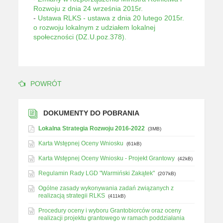
Rozwoju z dnia 24 września 2015r.
-
Ustawa RLKS - ustawa z dnia 20 lutego 2015r.
o rozwoju lokalnym z udziałem lokalnej
społeczności (DZ.U.poz.378).
POWRÓT
DOKUMENTY DO POBRANIA
Lokalna Strategia Rozwoju 2016-2022
(3MB)
Karta Wstępnej Oceny Wniosku
(61kB)
Karta Wstępnej Oceny Wniosku - Projekt Grantowy
(42kB)
Regulamin Rady LGD "Warmiński Zakątek"
(207kB)
Ogólne zasady wykonywania zadań związanych z
realizacją strategii RLKS
(411kB)
Procedury oceny i wyboru Grantobiorców oraz oceny
realizacji projektu grantowego w ramach poddziałania