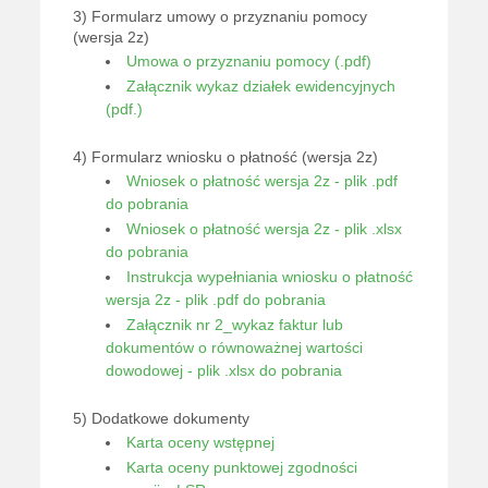
3) Formularz umowy o przyznaniu pomocy
(wersja 2z)
Umowa o przyznaniu pomocy (.pdf)
Załącznik wykaz działek ewidencyjnych
(pdf.)
4) Formularz wniosku o płatność (wersja 2z)
Wniosek o płatność wersja 2z - plik .pdf
do pobrania
Wniosek o płatność wersja 2z - plik .xlsx
do pobrania
Instrukcja wypełniania wniosku o płatność
wersja 2z - plik .pdf do pobrania
Załącznik nr 2_wykaz faktur lub
dokumentów o równoważnej wartości
dowodowej - plik .xlsx do pobrania
5) Dodatkowe dokumenty
Karta oceny wstępnej
Karta oceny punktowej zgodności