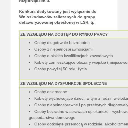
rozporządzeniu.
Konkurs dedykowany jest wyłącznie do
Wnioskodawców zaliczanych do grupy
defaworyzowanej określonej w LSR, tj.
ZE WZGLĘDU NA DOSTĘP DO RYNKU PRACY
Osoby długotrwale bezrobotne
Osoby z niepełnosprawnościami
Osoby o niskich kwalifikacjach zawodowych
Kobiety zamieszkujące obszary wiejskie (miejscowo
Osoby powyżej 50 roku życia
ZE WZGLĘDU NA DYSFUNKCJE SPOŁECZNE
Osoby osierocone
Kobiety wychowujące dzieci, w tym z rodzin wielodz
Osoby niepełnosprawne i po przebytych długotrwały
Osoby bezradne w sprawach opiekuńczo - wychowa
gospodarstwa domowego
Osoby dotknięte przemocą w rodzinie, alkoholizme