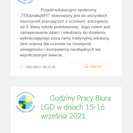
Projekt edukacyjno-społeczny
„TO(działa)MY!” skierowany jest do wszystkich
nauczycieli pracujących z uczniami, począwszy
od 4. klasy szkoły podstawowej. Jego celem jest
zainspirowanie dzieci i młodzieży do działania
wykraczającego poza ramy tradycyjnej edukacji.
Jest szansą dla uczniów na rozwijanie
umiejętności i kompetencji niezbędnych we
współczesnym świecie...
więcej
2021-09-17 09:12:36
Godziny Pracy Biura
LGD w dniach 15-16
września 2021