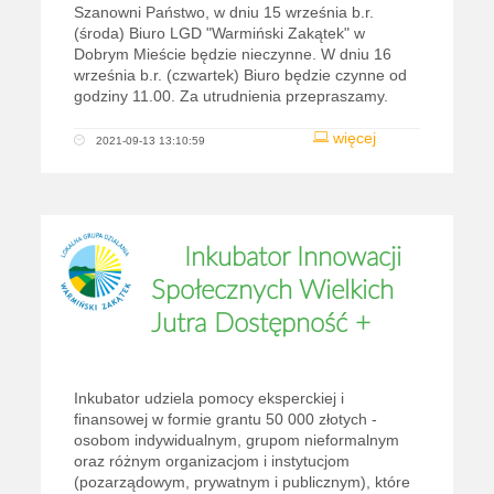
Szanowni Państwo, w dniu 15 września b.r.
(środa) Biuro LGD "Warmiński Zakątek" w
Dobrym Mieście będzie nieczynne. W dniu 16
września b.r. (czwartek) Biuro będzie czynne od
godziny 11.00. Za utrudnienia przepraszamy.
więcej
2021-09-13 13:10:59
Inkubator Innowacji
Społecznych Wielkich
Jutra Dostępność +
Inkubator udziela pomocy eksperckiej i
finansowej w formie grantu 50 000 złotych -
osobom indywidualnym, grupom nieformalnym
oraz różnym organizacjom i instytucjom
(pozarządowym, prywatnym i publicznym), które