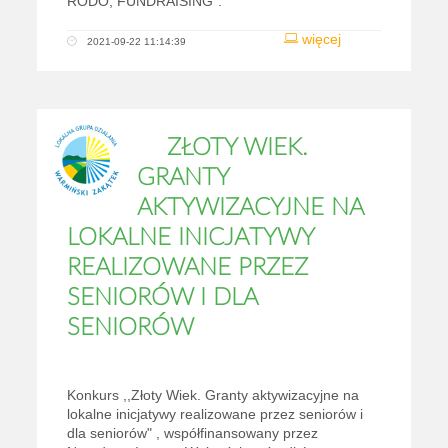
RODO, FUNDRAISING”.
więcej
2021-09-22 11:14:39
ZŁOTY WIEK.
GRANTY
AKTYWIZACYJNE NA
LOKALNE INICJATYWY
REALIZOWANE PRZEZ
SENIORÓW I DLA
SENIORÓW
Konkurs ,,Złoty Wiek. Granty aktywizacyjne na
lokalne inicjatywy realizowane przez seniorów i
dla seniorów" , współfinansowany przez