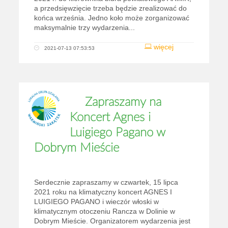
a przedsięwzięcie trzeba będzie zrealizować do
końca września. Jedno koło może zorganizować
maksymalnie trzy wydarzenia...
więcej
2021-07-13 07:53:53
Zapraszamy na
Koncert Agnes i
Luigiego Pagano w
Dobrym Mieście
Serdecznie zapraszamy w czwartek, 15 lipca
2021 roku na klimatyczny koncert AGNES I
LUIGIEGO PAGANO i wieczór włoski w
klimatycznym otoczeniu Rancza w Dolinie w
Dobrym Mieście. Organizatorem wydarzenia jest