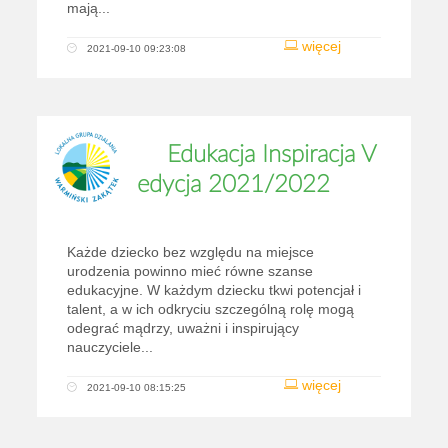
mają...
więcej
2021-09-10 09:23:08
Edukacja Inspiracja V
edycja 2021/2022
Każde dziecko bez względu na miejsce
urodzenia powinno mieć równe szanse
edukacyjne. W każdym dziecku tkwi potencjał i
talent, a w ich odkryciu szczególną rolę mogą
odegrać mądrzy, uważni i inspirujący
nauczyciele...
więcej
2021-09-10 08:15:25