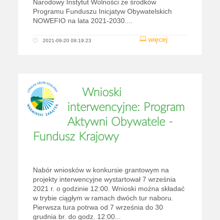
Narodowy Instytut Wolności ze środków
Programu Funduszu Inicjatyw Obywatelskich
NOWEFIO na lata 2021-2030....
więcej
2021-09-20 09:19:23
Wnioski
interwencyjne: Program
Aktywni Obywatele -
Fundusz Krajowy
Nabór wniosków w konkursie grantowym na
projekty interwencyjne wystartował 7 września
2021 r. o godzinie 12:00. Wnioski można składać
w trybie ciągłym w ramach dwóch tur naboru.
Pierwsza tura potrwa od 7 września do 30
grudnia br. do godz. 12:00...