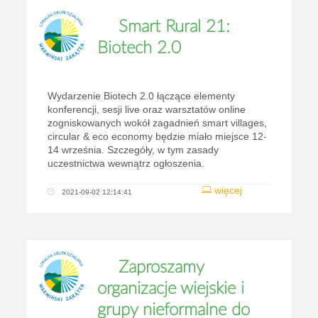
Smart Rural 21:
Biotech 2.0
Wydarzenie Biotech 2.0 łączące elementy
konferencji, sesji live oraz warsztatów online
zogniskowanych wokół zagadnień smart villages,
circular & eco economy będzie miało miejsce 12-
14 września. Szczegóły, w tym zasady
uczestnictwa wewnątrz ogłoszenia.
więcej
2021-09-02 12:14:41
Zaproszamy
organizacje wiejskie i
grupy nieformalne do