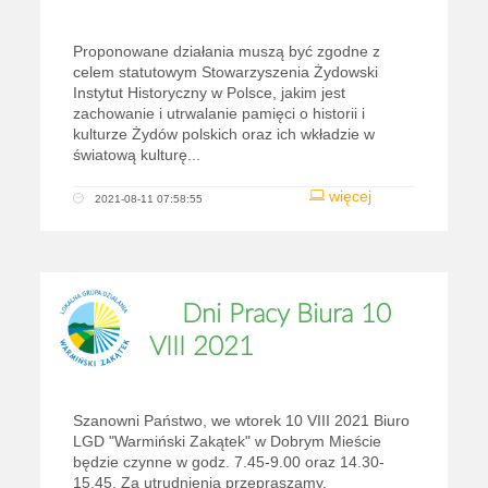
Proponowane działania muszą być zgodne z
celem statutowym Stowarzyszenia Żydowski
Instytut Historyczny w Polsce, jakim jest
zachowanie i utrwalanie pamięci o historii i
kulturze Żydów polskich oraz ich wkładzie w
światową kulturę...
więcej
2021-08-11 07:58:55
Dni Pracy Biura 10
VIII 2021
Szanowni Państwo, we wtorek 10 VIII 2021 Biuro
LGD "Warmiński Zakątek" w Dobrym Mieście
będzie czynne w godz. 7.45-9.00 oraz 14.30-
15.45. Za utrudnienia przepraszamy.