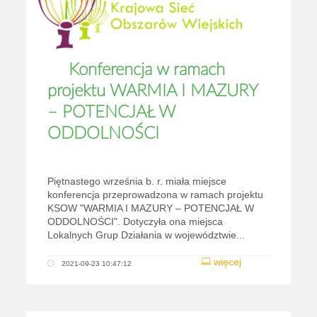
Konferencja w ramach
projektu WARMIA I MAZURY
– POTENCJAŁ W
ODDOLNOŚCI
Piętnastego września b. r. miała miejsce
konferencja przeprowadzona w ramach projektu
KSOW "WARMIA I MAZURY – POTENCJAŁ W
ODDOLNOŚCI". Dotyczyła ona miejsca
Lokalnych Grup Działania w województwie...
więcej
2021-09-23 10:47:12