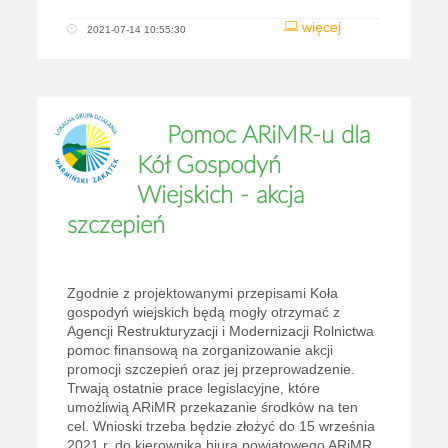
więcej
2021-07-14 10:55:30
Pomoc ARiMR-u dla
Kół Gospodyń
Wiejskich - akcja
szczepień
Zgodnie z projektowanymi przepisami Koła
gospodyń wiejskich będą mogły otrzymać z
Agencji Restrukturyzacji i Modernizacji Rolnictwa
pomoc finansową na zorganizowanie akcji
promocji szczepień oraz jej przeprowadzenie.
Trwają ostatnie prace legislacyjne, które
umożliwią ARiMR przekazanie środków na ten
cel. Wnioski trzeba będzie złożyć do 15 września
2021 r. do kierownika biura powiatowego ARiMR,