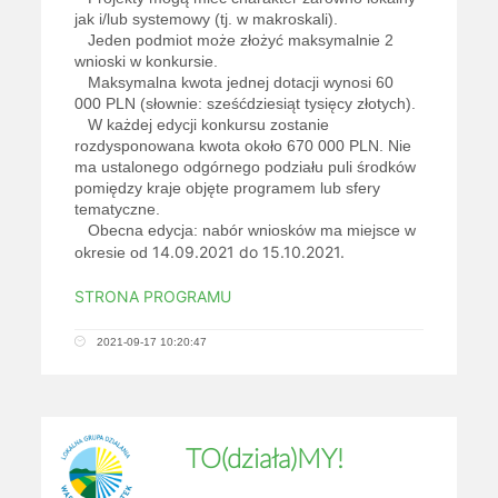
jak i/lub systemowy (tj. w makroskali).
Jeden podmiot może złożyć maksymalnie 2
wnioski w konkursie.
Maksymalna kwota jednej dotacji wynosi 60
000 PLN (słownie: sześćdziesiąt tysięcy złotych).
W każdej edycji konkursu zostanie
rozdysponowana kwota około 670 000 PLN. Nie
ma ustalonego odgórnego podziału puli środków
pomiędzy kraje objęte programem lub sfery
tematyczne.
Obecna edycja: nabór wniosków ma miejsce w
14.09.2021 do 15.10.2021.
okresie od
STRONA PROGRAMU
2021-09-17 10:20:47
TO(działa)MY!