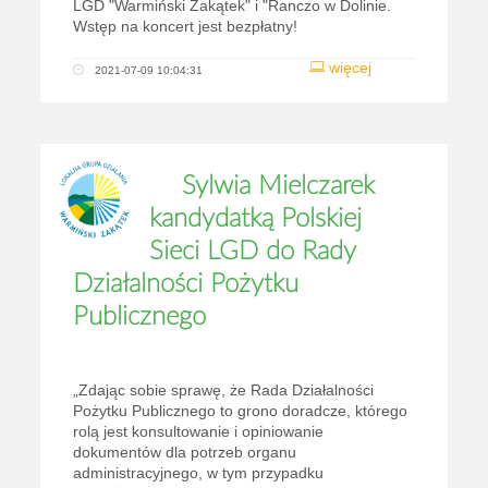
LGD "Warmiński Zakątek" i "Ranczo w Dolinie.
Wstęp na koncert jest bezpłatny!
więcej
2021-07-09 10:04:31
Sylwia Mielczarek
kandydatką Polskiej
Sieci LGD do Rady
Działalności Pożytku
Publicznego
„Zdając sobie sprawę, że Rada Działalności
Pożytku Publicznego to grono doradcze, którego
rolą jest konsultowanie i opiniowanie
dokumentów dla potrzeb organu
administracyjnego, w tym przypadku