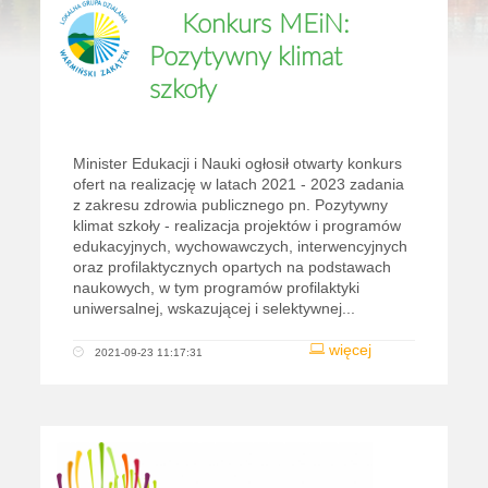
Konkurs MEiN:
Pozytywny klimat
szkoły
Minister Edukacji i Nauki ogłosił otwarty konkurs
ofert na realizację w latach 2021 - 2023 zadania
z zakresu zdrowia publicznego pn. Pozytywny
klimat szkoły - realizacja projektów i programów
edukacyjnych, wychowawczych, interwencyjnych
oraz profilaktycznych opartych na podstawach
naukowych, w tym programów profilaktyki
uniwersalnej, wskazującej i selektywnej...
więcej
2021-09-23 11:17:31