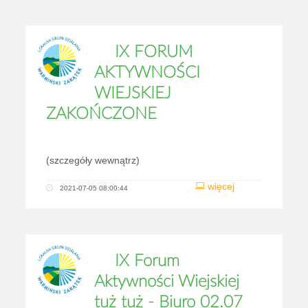
IX FORUM
AKTYWNOŚCI
WIEJSKIEJ
ZAKOŃCZONE
(szczegóły wewnątrz)
więcej
2021-07-05 08:00:44
IX Forum
Aktywności Wiejskiej
tuż tuż - Biuro 02.07