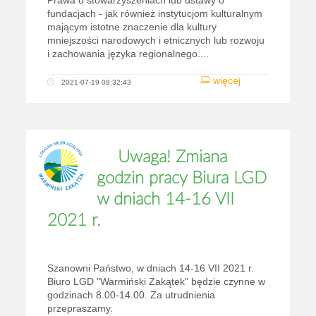
Prawa o stowarzyszeniach lub ustawy o
fundacjach - jak również instytucjom kulturalnym
mającym istotne znaczenie dla kultury
mniejszości narodowych i etnicznych lub rozwoju
i zachowania języka regionalnego....
więcej
2021-07-19 08:32:43
Uwaga! Zmiana
godzin pracy Biura LGD
w dniach 14-16 VII
2021 r.
Szanowni Państwo, w dniach 14-16 VII 2021 r.
Biuro LGD "Warmiński Zakątek" będzie czynne w
godzinach 8.00-14.00. Za utrudnienia
przepraszamy.