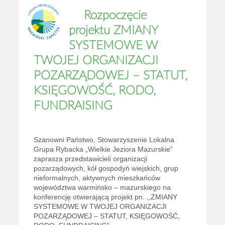
Rozpoczęcie
projektu ZMIANY
SYSTEMOWE W
TWOJEJ ORGANIZACJI
POZARZĄDOWEJ – STATUT,
KSIĘGOWOŚĆ, RODO,
FUNDRAISING
Szanowni Państwo, Stowarzyszenie Lokalna
Grupa Rybacka „Wielkie Jeziora Mazurskie”
zaprasza przedstawicieli organizacji
pozarządowych, kół gospodyń wiejskich, grup
nieformalnych, aktywnych mieszkańców
województwa warmińsko – mazurskiego na
konferencję otwierającą projekt pn. ,,ZMIANY
SYSTEMOWE W TWOJEJ ORGANIZACJI
POZARZĄDOWEJ – STATUT, KSIĘGOWOŚĆ,