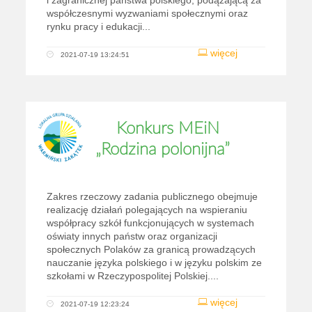
i zagranicznej państwa polskiego, podążającą za
współczesnymi wyzwaniami społecznymi oraz
rynku pracy i edukacji...
więcej
2021-07-19 13:24:51
Konkurs MEiN
„Rodzina polonijna”
Zakres rzeczowy zadania publicznego obejmuje
realizację działań polegających na wspieraniu
współpracy szkół funkcjonujących w systemach
oświaty innych państw oraz organizacji
społecznych Polaków za granicą prowadzących
nauczanie języka polskiego i w języku polskim ze
szkołami w Rzeczypospolitej Polskiej....
więcej
2021-07-19 12:23:24