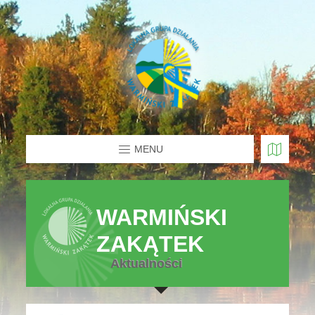
MENU
WARMIŃSKI
ZAKĄTEK
Aktualności