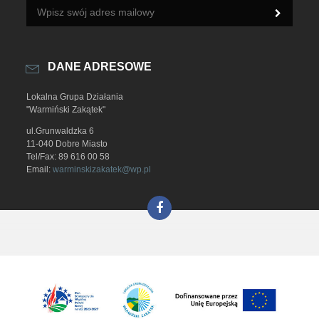
DANE ADRESOWE
Lokalna Grupa Działania
"Warmiński Zakątek"
ul.Grunwaldzka 6
11-040 Dobre Miasto
Tel/Fax: 89 616 00 58
Email:
warminskizakatek@wp.pl