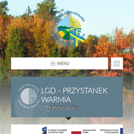
MENU
LGD - PRZYSTANEK
WARMIA
O Projekcie