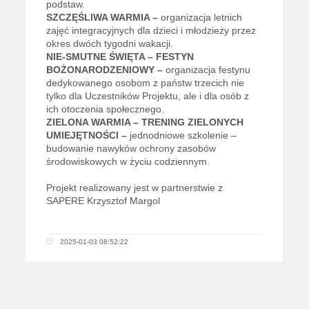
podstaw.
SZCZĘŚLIWA WARMIA –
organizacja letnich
zajęć integracyjnych dla dzieci i młodzieży przez
okres dwóch tygodni wakacji.
NIE-SMUTNE ŚWIĘTA – FESTYN
BOŻONARODZENIOWY –
organizacja festynu
dedykowanego osobom z państw trzecich nie
tylko dla Uczestników Projektu, ale i dla osób z
ich otoczenia społecznego.
ZIELONA WARMIA – TRENING ZIELONYCH
UMIEJĘTNOŚCI –
jednodniowe szkolenie –
budowanie nawyków ochrony zasobów
środowiskowych w życiu codziennym.
Projekt realizowany jest w partnerstwie z
SAPERE Krzysztof Margol
2025-01-03 08:52:22