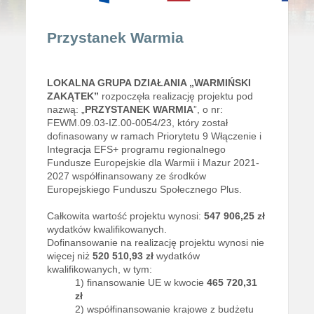
Przystanek Warmia
LOKALNA GRUPA DZIAŁANIA „WARMIŃSKI
ZAKĄTEK”
rozpoczęła realizację projektu pod
nazwą: „
PRZYSTANEK WARMIA
”, o nr:
FEWM.09.03-IZ.00-0054/23, który został
dofinasowany w ramach Priorytetu 9 Włączenie i
Integracja EFS+ programu regionalnego
Fundusze Europejskie dla Warmii i Mazur 2021-
2027 współfinansowany ze środków
Europejskiego Funduszu Społecznego Plus.
Całkowita wartość projektu wynosi:
547 906,25 zł
wydatków kwalifikowanych.
Dofinansowanie na realizację projektu wynosi nie
więcej niż
520 510,93 zł
wydatków
kwalifikowanych, w tym:
1) finansowanie UE w kwocie
465 720,31
zł
2) współfinansowanie krajowe z budżetu