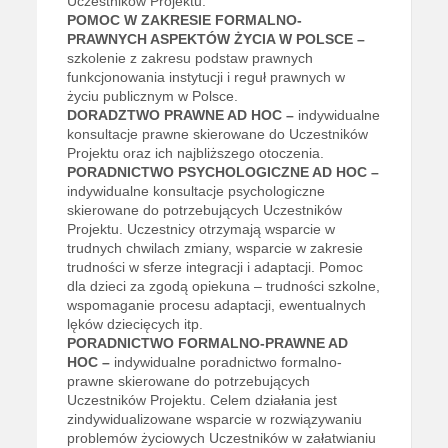
Uczestników Projektu.
POMOC W ZAKRESIE FORMALNO-
PRAWNYCH ASPEKTÓW ŻYCIA W POLSCE –
szkolenie z zakresu podstaw prawnych
funkcjonowania instytucji i reguł prawnych w
życiu publicznym w Polsce.
DORADZTWO PRAWNE AD HOC –
indywidualne
konsultacje prawne skierowane do Uczestników
Projektu oraz ich najbliższego otoczenia.
PORADNICTWO PSYCHOLOGICZNE AD HOC –
indywidualne konsultacje psychologiczne
skierowane do potrzebujących Uczestników
Projektu. Uczestnicy otrzymają wsparcie w
trudnych chwilach zmiany, wsparcie w zakresie
trudności w sferze integracji i adaptacji. Pomoc
dla dzieci za zgodą opiekuna – trudności szkolne,
wspomaganie procesu adaptacji, ewentualnych
lęków dziecięcych itp.
PORADNICTWO FORMALNO-PRAWNE AD
HOC –
indywidualne poradnictwo formalno-
prawne skierowane do potrzebujących
Uczestników Projektu. Celem działania jest
zindywidualizowane wsparcie w rozwiązywaniu
problemów życiowych Uczestników w załatwianiu