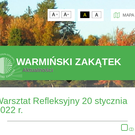
MAPA
WARMIŃSKI ZAKĄTEK
Aktualności
arsztat Refleksyjny 20 stycznia
022 r.