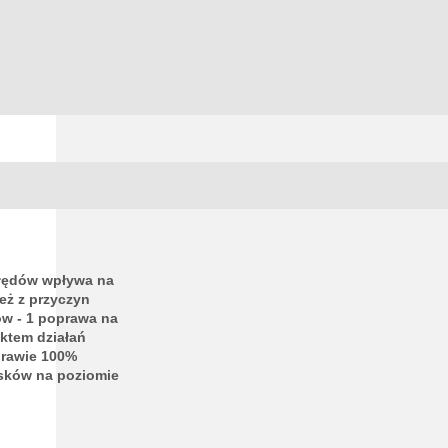
błędów wpływa na
eż z przyczyn
w - 1 poprawa na
ktem działań
 prawie 100%
sków na poziomie