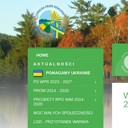
HOME
AKTUALNOŚCI
POMAGAMY UKRAINIE
PS WPR 2023 - 2027
PROW 2014 - 2020
W
PROJEKTY RPO WiM 2014-
2
2020
MOC MAŁYCH SPOŁECZNOŚCI
LGD - PRZYSTANEK WARMIA