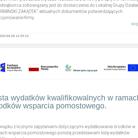
edsiębiorca zobowiązany jest do dostarczenia do Lokalnej Grupy Działa
RMIŃSKI ZAKĄTEK” aktualnych dokumentów potwierdzających
kcjonowanie firmy.
więc
020-04-28 12:25:13
sta wydatków kwalifikowalnych w ramac
odków wsparcia pomostowego.
wiązku z licznymi zapytaniami dotyczącymi wydatkowania środków w
ach wsparcia pomostowego poniżej przedstawiam listę wydatków