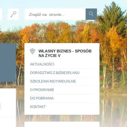
-
.
WŁASNY BIZNES - SPOSÓB
NA ŻYCIE V
AKTUALNOŚCI
DORADZTWO Z BIZNESPLANU
SZKOLENIA INDYWIDUALNE
O PROGRAMIE
DO POBRANIA
KONTAKT