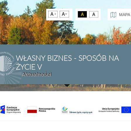
MAPA
WŁASNY BIZNES - SPOSÓB NA
ŻYCIE V
Aktualności