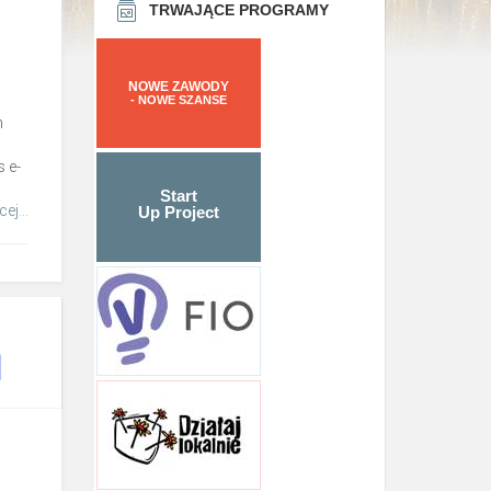
TRWAJĄCE PROGRAMY
NOWE ZAWODY
- NOWE SZANSE
m
 e-
Start
ej...
Up Project