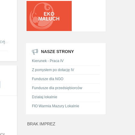
EKO
MALUCH
”
ej...
NASZE STRONY
Kierunek - Praca IV
Z pomysłem po dotację IV
Fundusze dla NGO
Fundusze dla przedsiębiorców
Działaj lokalnie
FIO Warmia Mazury Lokalnie
BRAK IMPREZ
cy.