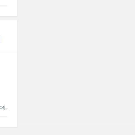
ej...