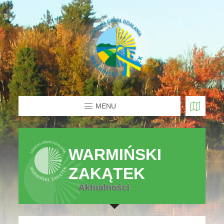
MENU
WARMIŃSKI
ZAKĄTEK
Aktualności