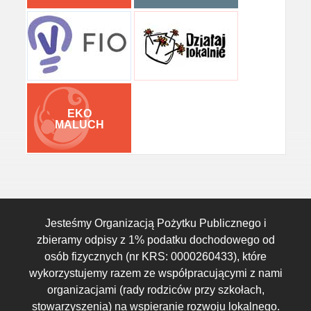
EKO
MALUCH
Jesteśmy Organizacją Pożytku Publicznego i
zbieramy odpisy z 1% podatku dochodowego od
osób fizycznych (nr KRS: 0000260433), które
wykorzystujemy razem ze współpracującymi z nami
organizacjami (rady rodziców przy szkołach,
stowarzyszenia) na wspieranie rozwoju lokalnego.