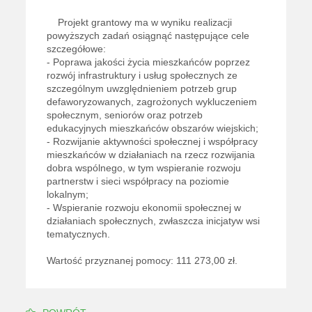
Projekt grantowy ma w wyniku realizacji
powyższych zadań osiągnąć następujące cele
szczegółowe:
-
Poprawa jakości życia mieszkańców poprzez
rozwój infrastruktury i usług społecznych ze
szczególnym uwzględnieniem potrzeb grup
defaworyzowanych, zagrożonych wykluczeniem
społecznym, seniorów oraz potrzeb
edukacyjnych mieszkańców obszarów wiejskich
;
-
Rozwijanie aktywności społecznej i współpracy
mieszkańców w działaniach na rzecz rozwijania
dobra wspólnego, w tym wspieranie rozwoju
partnerstw i sieci współpracy na poziomie
lokalnym
;
-
Wspieranie rozwoju ekonomii społecznej w
działaniach społecznych, zwłaszcza inicjatyw wsi
tematycznych.
Wartość przyznanej pomocy: 111 273,00 zł.