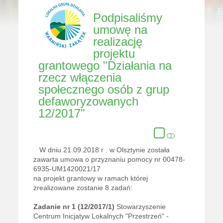
Podpisaliśmy
umowę na
realizację
projektu
grantowego "Działania na
rzecz włączenia
społecznego osób z grup
defaworyzowanych
12/2017"
W dniu 21.09.2018 r . w Olsztynie została
zawarta umowa o przyznaniu pomocy nr 00478-
6935-UM1420021/17
na projekt grantowy
w ramach której
zrealizowane zostanie 8 zadań:
Zadanie nr 1 (12/2017/1)
Stowarzyszenie
Centrum Inicjatyw Lokalnych "Przestrzeń" -