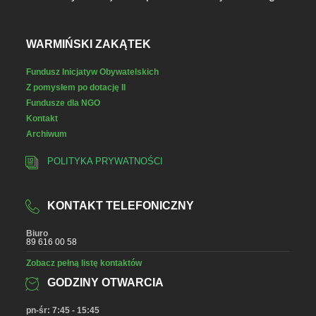
WARMIŃSKI ZAKĄTEK
Fundusz Inicjatyw Obywatelskich
Z pomysłem po dotację II
Fundusze dla NGO
Kontakt
Archiwum
POLITYKA PRYWATNOŚCI
KONTAKT TELEFONICZNY
Biuro
89 616 00 58
Zobacz pełną listę kontaktów
GODZINY OTWARCIA
pn-śr: 7:45 - 15:45