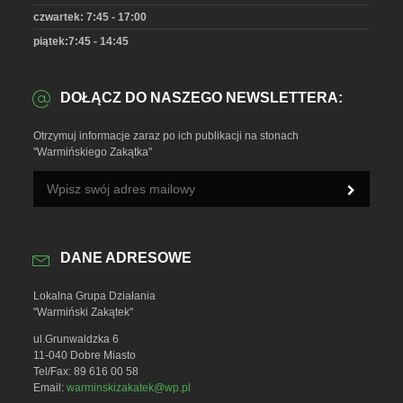
czwartek: 7:45 - 17:00
piątek:7:45 - 14:45
DOŁĄCZ DO NASZEGO NEWSLETTERA:
Otrzymuj informacje zaraz po ich publikacji na stonach
"Warmińskiego Zakątka"
DANE ADRESOWE
Lokalna Grupa Działania
"Warmiński Zakątek"
ul.Grunwaldzka 6
11-040 Dobre Miasto
Tel/Fax: 89 616 00 58
Email:
warminskizakatek@wp.pl