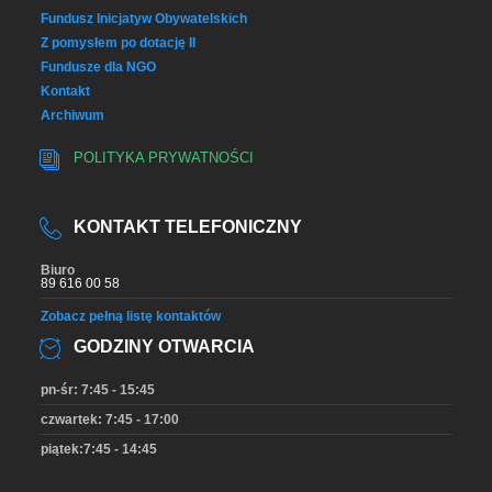
Fundusz Inicjatyw Obywatelskich
Z pomysłem po dotację II
Fundusze dla NGO
Kontakt
Archiwum
POLITYKA PRYWATNOŚCI
KONTAKT TELEFONICZNY
Biuro
89 616 00 58
Zobacz pełną listę kontaktów
GODZINY OTWARCIA
pn-śr: 7:45 - 15:45
czwartek: 7:45 - 17:00
piątek:7:45 - 14:45