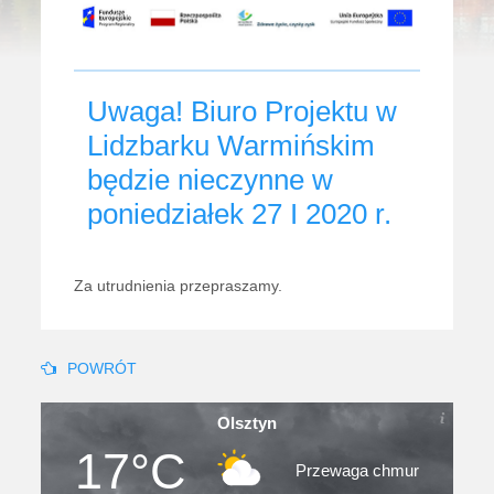
Uwaga! Biuro Projektu w
Lidzbarku Warmińskim
będzie nieczynne w
poniedziałek 27 I 2020 r.
Za utrudnienia przepraszamy.
POWRÓT
Olsztyn
17°C
Przewaga chmur