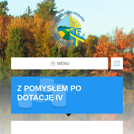
MENU
Z POMYSŁEM PO
DOTACJĘ IV