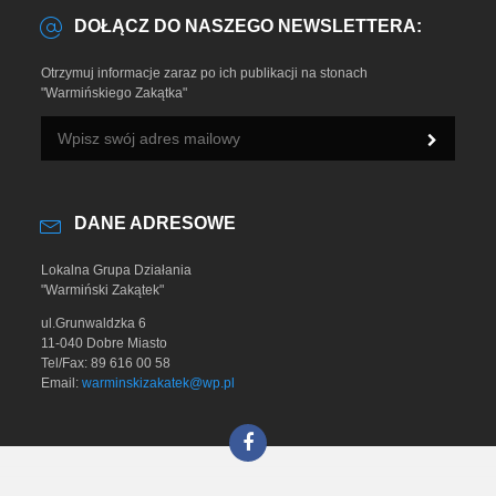
DOŁĄCZ DO NASZEGO NEWSLETTERA:
Otrzymuj informacje zaraz po ich publikacji na stonach
"Warmińskiego Zakątka"
DANE ADRESOWE
Lokalna Grupa Działania
"Warmiński Zakątek"
ul.Grunwaldzka 6
11-040 Dobre Miasto
Tel/Fax: 89 616 00 58
Email:
warminskizakatek@wp.pl