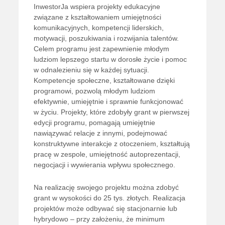
InwestorJa wspiera projekty edukacyjne
związane z kształtowaniem umiejętności
komunikacyjnych, kompetencji liderskich,
motywacji, poszukiwania i rozwijania talentów.
Celem programu jest zapewnienie młodym
ludziom lepszego startu w dorosłe życie i pomoc
w odnalezieniu się w każdej sytuacji.
Kompetencje społeczne, kształtowane dzięki
programowi, pozwolą młodym ludziom
efektywnie, umiejętnie i sprawnie funkcjonować
w życiu. Projekty, które zdobyły grant w pierwszej
edycji programu, pomagają umiejętnie
nawiązywać relacje z innymi, podejmować
konstruktywne interakcje z otoczeniem, kształtują
pracę w zespole, umiejętność autoprezentacji,
negocjacji i wywierania wpływu społecznego.
Na realizację swojego projektu można zdobyć
grant w wysokości do 25 tys. złotych. Realizacja
projektów może odbywać się stacjonarnie lub
hybrydowo – przy założeniu, że minimum