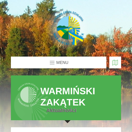
MENU
WARMIŃSKI
ZAKĄTEK
Aktualności