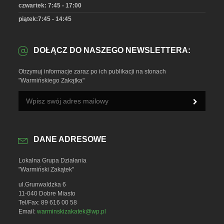
czwartek: 7:45 - 17:00
piątek:7:45 - 14:45
DOŁĄCZ DO NASZEGO NEWSLETTERA:
Otrzymuj informacje zaraz po ich publikacji na stonach
"Warmińskiego Zakątka"
DANE ADRESOWE
Lokalna Grupa Działania
"Warmiński Zakątek"
ul.Grunwaldzka 6
11-040 Dobre Miasto
Tel/Fax: 89 616 00 58
Email:
warminskizakatek@wp.pl