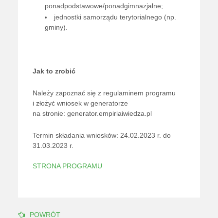
ponadpodstawowe/ponadgimnazjalne;
jednostki samorządu terytorialnego (np.
gminy).
Jak to zrobić
Należy zapoznać się z
regulaminem
programu
i złożyć wniosek w generatorze
na stronie:
generator.empiriaiwiedza.pl
Termin składania wniosków: 24.02.2023 r. do
31.03.2023 r.
STRONA PROGRAMU
POWRÓT