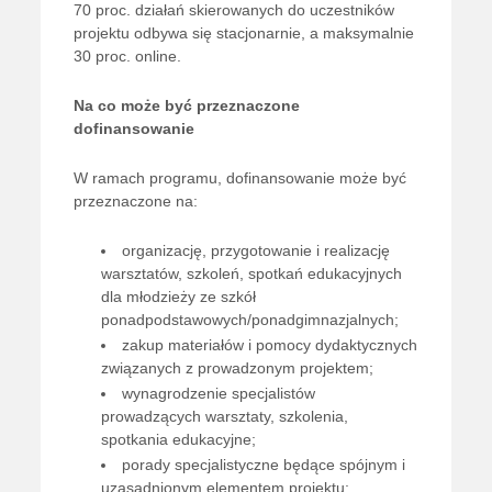
70 proc. działań skierowanych do uczestników
projektu odbywa się stacjonarnie, a maksymalnie
30 proc. online.
Na co może być przeznaczone
dofinansowanie
W ramach programu, dofinansowanie może być
przeznaczone na:
organizację, przygotowanie i realizację
warsztatów, szkoleń, spotkań edukacyjnych
dla młodzieży ze szkół
ponadpodstawowych/ponadgimnazjalnych;
zakup materiałów i pomocy dydaktycznych
związanych z prowadzonym projektem;
wynagrodzenie specjalistów
prowadzących warsztaty, szkolenia,
spotkania edukacyjne;
porady specjalistyczne będące spójnym i
uzasadnionym elementem projektu;