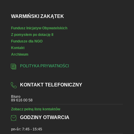
WARMIŃSKI ZAKĄTEK
Fundusz Inicjatyw Obywatelskich
Z pomysłem po dotację II
Fundusze dla NGO
Kontakt
Archiwum
POLITYKA PRYWATNOŚCI
KONTAKT TELEFONICZNY
Biuro
89 616 00 58
Zobacz pełną listę kontaktów
GODZINY OTWARCIA
pn-śr: 7:45 - 15:45