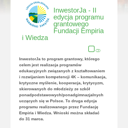
InwestorJa - II
edycja programu
grantowego
Fundacji Empiria
i Wiedza
InwestorJa to program grantowy, którego
celem jest realizacja programów
edukacyjnych związanych z kształtowaniem
i rozwijaniem kompetencji 4K – komunikacja,
krytyczne myślenie, kooperacja, krytycyzm,
skierowanych do młodzieży ze szkół
ponadpodstawowych/ponadgimnazjalnych
uczących się w Polsce. To druga edycja
programu realizowanego przez Fundację
Empiria i Wiedza. Wnioski można składać
do 31 marca.