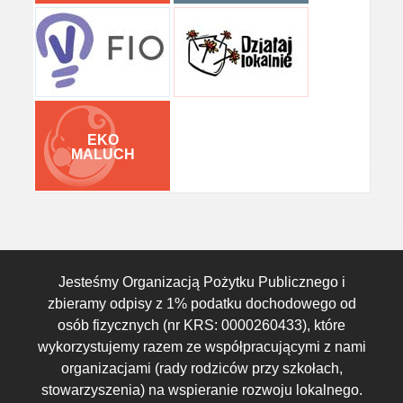
EKO
MALUCH
Jesteśmy Organizacją Pożytku Publicznego i
zbieramy odpisy z 1% podatku dochodowego od
osób fizycznych (nr KRS: 0000260433), które
wykorzystujemy razem ze współpracującymi z nami
organizacjami (rady rodziców przy szkołach,
stowarzyszenia) na wspieranie rozwoju lokalnego.