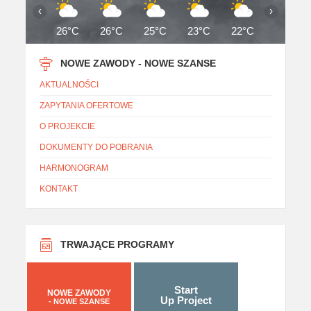
‹
›
26°C
26°C
25°C
23°C
22°C
22°C
NOWE ZAWODY - NOWE SZANSE
AKTUALNOŚCI
ZAPYTANIA OFERTOWE
O PROJEKCIE
DOKUMENTY DO POBRANIA
HARMONOGRAM
KONTAKT
TRWAJĄCE PROGRAMY
Start
NOWE ZAWODY
Up Project
- NOWE SZANSE