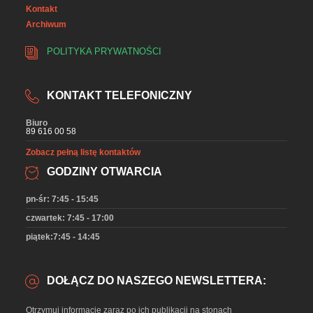
Kontakt
Archiwum
POLITYKA PRYWATNOŚCI
KONTAKT TELEFONICZNY
Biuro
89 616 00 58
Zobacz pełną listę kontaktów
GODZINY OTWARCIA
pn-śr: 7:45 - 15:45
czwartek: 7:45 - 17:00
piątek:7:45 - 14:45
DOŁĄCZ DO NASZEGO NEWSLETTERA:
Otrzymuj informacje zaraz po ich publikacji na stonach