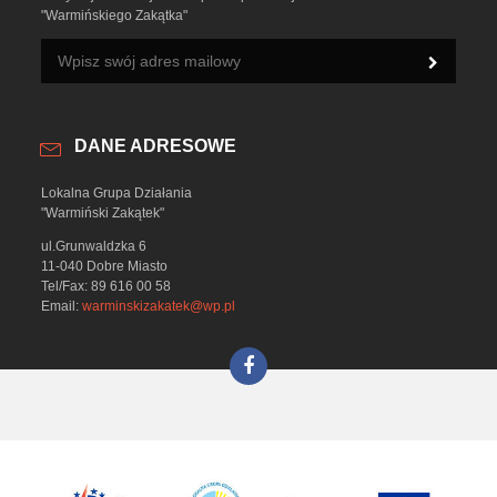
"Warmińskiego Zakątka"
DANE ADRESOWE
Lokalna Grupa Działania
"Warmiński Zakątek"
ul.Grunwaldzka 6
11-040 Dobre Miasto
Tel/Fax: 89 616 00 58
Email:
warminskizakatek@wp.pl