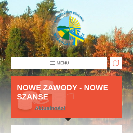
MENU
NOWE ZAWODY - NOWE
SZANSE
Aktualności