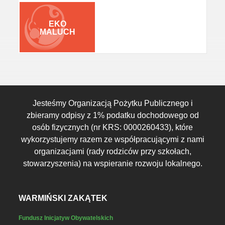
EKO
MALUCH
Jesteśmy Organizacją Pożytku Publicznego i
zbieramy odpisy z 1% podatku dochodowego od
osób fizycznych (nr KRS: 0000260433), które
wykorzystujemy razem ze współpracującymi z nami
organizacjami (rady rodziców przy szkołach,
stowarzyszenia) na wspieranie rozwoju lokalnego.
WARMIŃSKI ZAKĄTEK
Fundusz Inicjatyw Obywatelskich