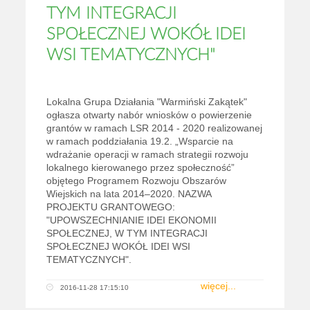
TYM INTEGRACJI
SPOŁECZNEJ WOKÓŁ IDEI
WSI TEMATYCZNYCH"
Lokalna Grupa Działania "Warmiński Zakątek"
ogłasza otwarty nabór wniosków o powierzenie
grantów w ramach LSR 2014 - 2020 realizowanej
w ramach poddziałania 19.2. „Wsparcie na
wdrażanie operacji w ramach strategii rozwoju
lokalnego kierowanego przez społeczność”
objętego Programem Rozwoju Obszarów
Wiejskich na lata 2014–2020. NAZWA
PROJEKTU GRANTOWEGO:
"UPOWSZECHNIANIE IDEI EKONOMII
SPOŁECZNEJ, W TYM INTEGRACJI
SPOŁECZNEJ WOKÓŁ IDEI WSI
TEMATYCZNYCH".
więcej...
2016-11-28 17:15:10