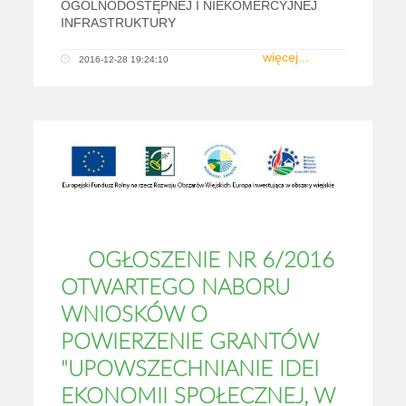
OGÓLNODOSTĘPNEJ I NIEKOMERCYJNEJ
INFRASTRUKTURY
więcej...
2016-12-28 19:24:10
OGŁOSZENIE NR 6/2016
OTWARTEGO NABORU
WNIOSKÓW O
POWIERZENIE GRANTÓW
"UPOWSZECHNIANIE IDEI
EKONOMII SPOŁECZNEJ, W