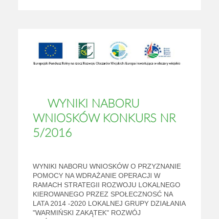
WYNIKI NABORU
WNIOSKÓW KONKURS NR
5/2016
WYNIKI NABORU WNIOSKÓW O PRZYZNANIE
POMOCY NA WDRAŻANIE OPERACJI W
RAMACH STRATEGII ROZWOJU LOKALNEGO
KIEROWANEGO PRZEZ SPOŁECZNOSĆ NA
LATA 2014 -2020 LOKALNEJ GRUPY DZIAŁANIA
"WARMIŃSKI ZAKĄTEK" ROZWÓJ