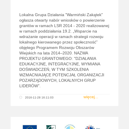
Lokalna Grupa Działania "Warmiński Zakątek"
ogłasza otwarty nabór wniosków o powierzenie
grantów w ramach LSR 2014 - 2020 realizowanej
w ramach poddziałania 19.2. „Wsparcie na
wdrażanie operacji w ramach strategii rozwoju
lokalnego kierowanego przez społeczność”
objętego Programem Rozwoju Obszarów
Wiejskich na lata 2014–2020. NAZWA
PROJEKTU GRANTOWEGO: "DZIAŁANIA
EDUKACYJNE, INTEGRACYJNE, WYMIANA
DOŚWIADCZEŃ, W TYM SZKOLENIA
WZMACNIAJĄCE POTENCJAŁ ORGANIZACJI
POZARZĄDOWYCH, LOKALNYCH GRUP
LIDERÓW".
więcej...
2016-11-28 16:11:03