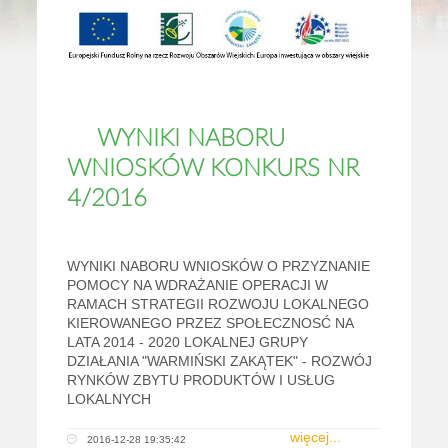
WYNIKI NABORU
WNIOSKÓW KONKURS NR
4/2016
WYNIKI NABORU WNIOSKÓW O PRZYZNANIE
POMOCY NA WDRAŻANIE OPERACJI W
RAMACH STRATEGII ROZWOJU LOKALNEGO
KIEROWANEGO PRZEZ SPOŁECZNOSĆ NA
LATA 2014 - 2020 LOKALNEJ GRUPY
DZIAŁANIA "WARMIŃSKI ZAKĄTEK" - ROZWÓJ
RYNKÓW ZBYTU PRODUKTÓW I USŁUG
LOKALNYCH
więcej...
2016-12-28 19:35:42