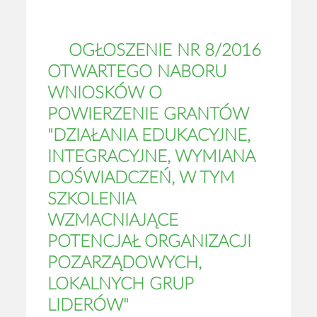
OGŁOSZENIE NR 8/2016
OTWARTEGO NABORU
WNIOSKÓW O
POWIERZENIE GRANTÓW
"DZIAŁANIA EDUKACYJNE,
INTEGRACYJNE, WYMIANA
DOŚWIADCZEŃ, W TYM
SZKOLENIA
WZMACNIAJĄCE
POTENCJAŁ ORGANIZACJI
POZARZĄDOWYCH,
LOKALNYCH GRUP
LIDERÓW"