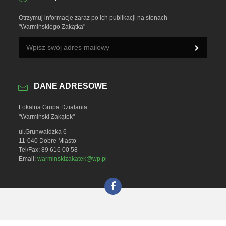
Otrzymuj informacje zaraz po ich publikacji na stonach
"Warmińskiego Zakątka"
DANE ADRESOWE
Lokalna Grupa Działania
"Warmiński Zakątek"
ul.Grunwaldzka 6
11-040 Dobre Miasto
Tel/Fax: 89 616 00 58
Email:
warminskizakatek@wp.pl