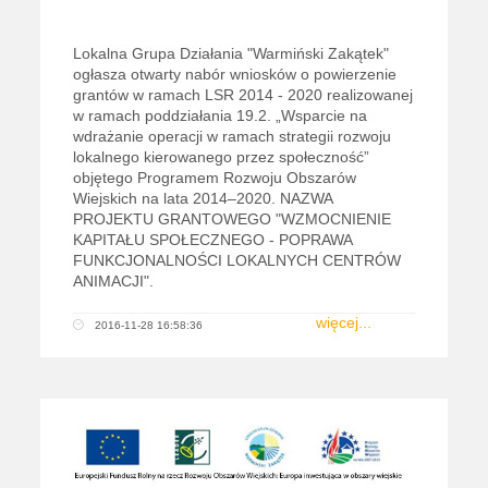
Lokalna Grupa Działania "Warmiński Zakątek"
ogłasza otwarty nabór wniosków o powierzenie
grantów w ramach LSR 2014 - 2020 realizowanej
w ramach poddziałania 19.2. „Wsparcie na
wdrażanie operacji w ramach strategii rozwoju
lokalnego kierowanego przez społeczność”
objętego Programem Rozwoju Obszarów
Wiejskich na lata 2014–2020. NAZWA
PROJEKTU GRANTOWEGO "WZMOCNIENIE
KAPITAŁU SPOŁECZNEGO - POPRAWA
FUNKCJONALNOŚCI LOKALNYCH CENTRÓW
ANIMACJI".
więcej...
2016-11-28 16:58:36