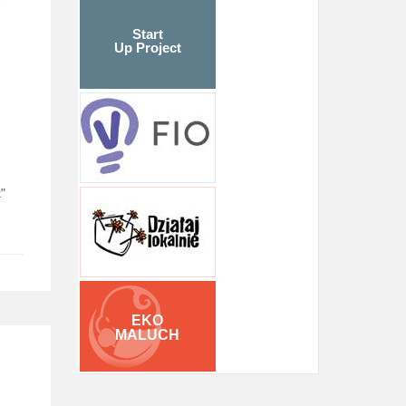
Start
Up Project
"
EKO
MALUCH