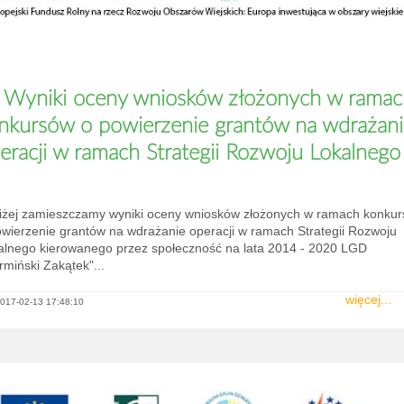
Wyniki oceny wniosków złożonych w ramac
nkursów o powierzenie grantów na wdrażan
eracji w ramach Strategii Rozwoju Lokalnego
iżej zamieszczamy wyniki oceny wniosków złożonych w ramach konku
owierzenie grantów na wdrażanie operacji w ramach Strategii Rozwoju
alnego kierowanego przez społeczność na lata 2014 - 2020 LGD
miński Zakątek"...
więcej...
017-02-13 17:48:10