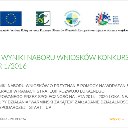
WYNIKI NABORU WNIOSKÓW KONKUR
R 1/2016
NIKI NABORU WNIOSKÓW O PRZYZNANIE POMOCY NA WDRAŻANI
ERACJI W RAMACH STRATEGII ROZWOJU LOKALNEGO
ROWANEGO PRZEZ SPOŁECZNOSĆ NA LATA 2014 - 2020 LOKALNE
PY DZIAŁANIA "WARMIŃSKI ZAKĄTEK" ZAKŁADANIE DZIAŁALNOŚC
PODARCZEJ - START - UP
więcej...
016-12-28 19:45:57