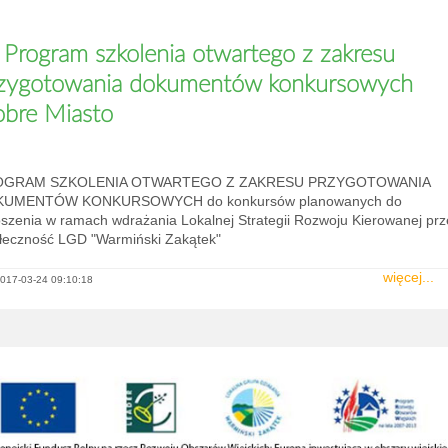
Program szkolenia otwartego z zakresu
zygotowania dokumentów konkursowych
bre Miasto
OGRAM SZKOLENIA OTWARTEGO Z ZAKRESU PRZYGOTOWANIA
UMENTÓW KONKURSOWYCH do konkursów planowanych do
oszenia w ramach wdrażania Lokalnej Strategii Rozwoju Kierowanej prz
łeczność LGD "Warmiński Zakątek"
więcej...
017-03-24 09:10:18