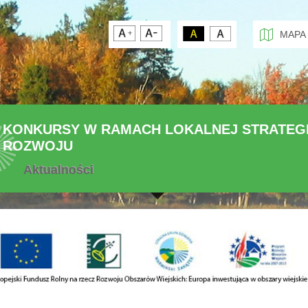
MAPA
KONKURSY W RAMACH LOKALNEJ STRATEGI
ROZWOJU
Aktualności