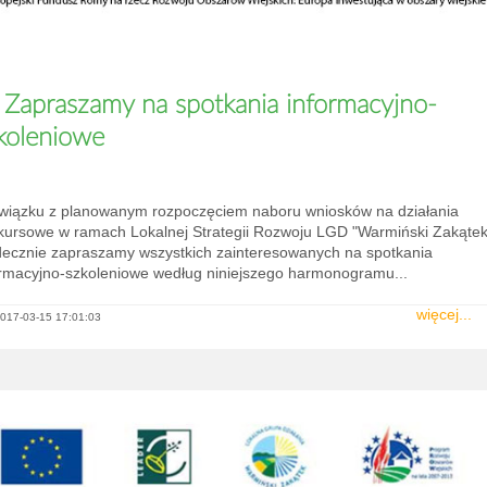
Zapraszamy na spotkania informacyjno-
koleniowe
wiązku z planowanym rozpoczęciem naboru wniosków na działania
kursowe w ramach Lokalnej Strategii Rozwoju LGD "Warmiński Zakątek
decznie zapraszamy wszystkich zainteresowanych na spotkania
ormacyjno-szkoleniowe według niniejszego harmonogramu...
więcej...
017-03-15 17:01:03