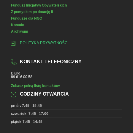
Fundusz Inicjatyw Obywatelskich
Z pomysłem po dotację II
Fundusze dla NGO
Kontakt
Archiwum
POLITYKA PRYWATNOŚCI
KONTAKT TELEFONICZNY
Biuro
89 616 00 58
Zobacz pełną listę kontaktów
GODZINY OTWARCIA
pn-śr: 7:45 - 15:45
czwartek: 7:45 - 17:00
piątek:7:45 - 14:45