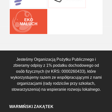
EKO
MALUCH
Jesteśmy Organizacją Pożytku Publicznego i
zbieramy odpisy z 1% podatku dochodowego od
osób fizycznych (nr KRS: 0000260433), które
wykorzystujemy razem ze współpracującymi z nami
organizacjami (rady rodziców przy szkołach,
stowarzyszenia) na wspieranie rozwoju lokalnego.
WARMIŃSKI ZAKĄTEK