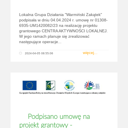
Lokalna Grupa Działania "Warmiński Zakątek"
podpisała w dniu 04.04.2024 r. umowę nr 01308-
6935-UM1420082/23 na realizację projektu
grantowego CENTRA AKTYWNOŚCI LOKALNEJ.
W jego ramach planuje się zrealizować
następujące operacje...
więcej...
2024-04-05 08:55:06
Podpisano umowę na
projekt grantowy -