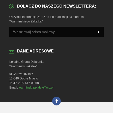
DOŁĄCZ DO NASZEGO NEWSLETTERA:
Otrzymuj informacje zaraz po ich publikacji na stonach
"Warmińskiego Zakątka"
DANE ADRESOWE
Lokalna Grupa Działania
"Warmiński Zakątek"
ul.Grunwaldzka 6
11-040 Dobre Miasto
Tel/Fax: 89 616 00 58
Email:
warminskizakatek@wp.pl