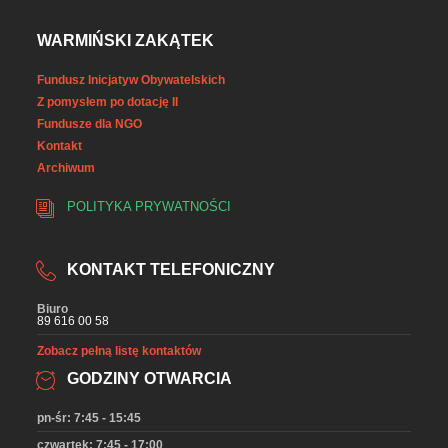
WARMIŃSKI ZAKĄTEK
Fundusz Inicjatyw Obywatelskich
Z pomysłem po dotację II
Fundusze dla NGO
Kontakt
Archiwum
POLITYKA PRYWATNOŚCI
KONTAKT TELEFONICZNY
Biuro
89 616 00 58
Zobacz pełną listę kontaktów
GODZINY OTWARCIA
pn-śr: 7:45 - 15:45
czwartek: 7:45 - 17:00