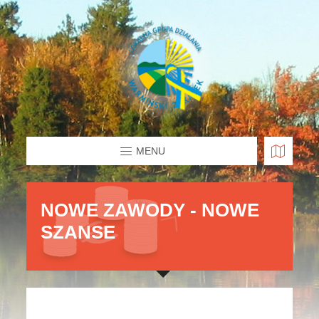
MENU
NOWE ZAWODY - NOWE
SZANSE