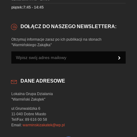
piątek:7:45 - 14:45
DOŁĄCZ DO NASZEGO NEWSLETTERA:
Otrzymuj informacje zaraz po ich publikacji na stonach
"Warmińskiego Zakątka"
DANE ADRESOWE
Lokalna Grupa Działania
"Warmiński Zakątek"
ul.Grunwaldzka 6
11-040 Dobre Miasto
Tel/Fax: 89 616 00 58
Email:
warminskizakatek@wp.pl