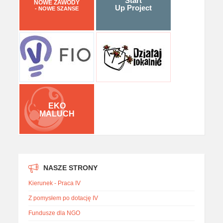
Start
NOWE ZAWODY
Up Project
- NOWE SZANSE
EKO
MALUCH
NASZE STRONY
Kierunek - Praca IV
Z pomysłem po dotację IV
Fundusze dla NGO