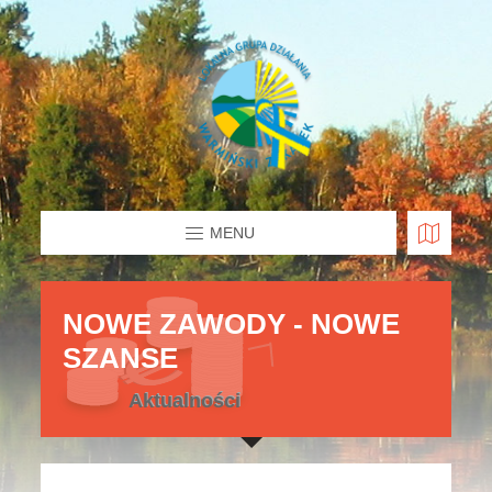
MENU
NOWE ZAWODY - NOWE
SZANSE
Aktualności