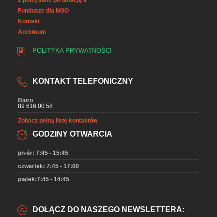
Z pomysłem po dotację II
Fundusze dla NGO
Kontakt
Archiwum
POLITYKA PRYWATNOŚCI
KONTAKT TELEFONICZNY
Biuro
89 616 00 58
Zobacz pełną listę kontaktów
GODZINY OTWARCIA
pn-śr: 7:45 - 15:45
czwartek: 7:45 - 17:00
piątek:7:45 - 14:45
DOŁĄCZ DO NASZEGO NEWSLETTERA: