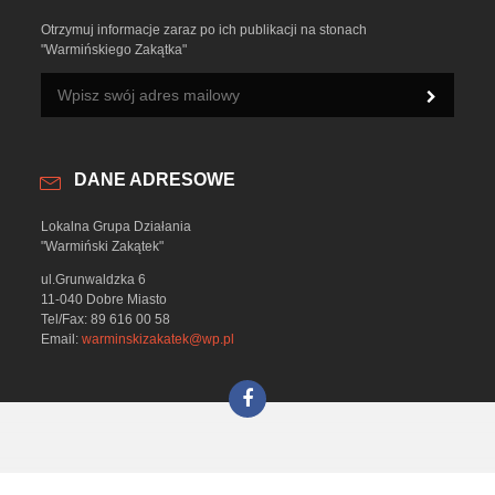
Otrzymuj informacje zaraz po ich publikacji na stonach
"Warmińskiego Zakątka"
DANE ADRESOWE
Lokalna Grupa Działania
"Warmiński Zakątek"
ul.Grunwaldzka 6
11-040 Dobre Miasto
Tel/Fax: 89 616 00 58
Email:
warminskizakatek@wp.pl