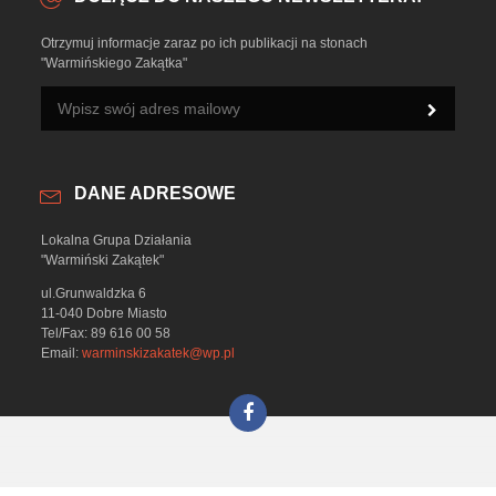
Otrzymuj informacje zaraz po ich publikacji na stonach
"Warmińskiego Zakątka"
DANE ADRESOWE
Lokalna Grupa Działania
"Warmiński Zakątek"
ul.Grunwaldzka 6
11-040 Dobre Miasto
Tel/Fax: 89 616 00 58
Email:
warminskizakatek@wp.pl