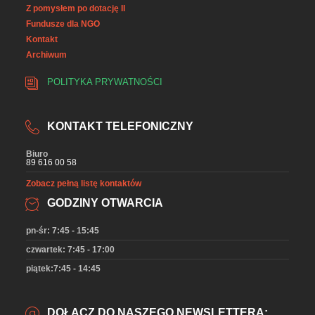
Z pomysłem po dotację II
Fundusze dla NGO
Kontakt
Archiwum
POLITYKA PRYWATNOŚCI
KONTAKT TELEFONICZNY
Biuro
89 616 00 58
Zobacz pełną listę kontaktów
GODZINY OTWARCIA
pn-śr: 7:45 - 15:45
czwartek: 7:45 - 17:00
piątek:7:45 - 14:45
DOŁĄCZ DO NASZEGO NEWSLETTERA: