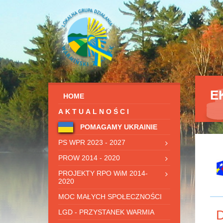
E
HOME
AKTUALNOŚCI
POMAGAMY UKRAINIE
PS WPR 2023 - 2027
PROW 2014 - 2020
PROJEKTY RPO WiM 2014-
2020
MOC MAŁYCH SPOŁECZNOŚCI
D
LGD - PRZYSTANEK WARMIA