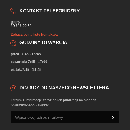
KONTAKT TELEFONICZNY
Biuro
89 616 00 58
Zobacz pełną listę kontaktów
GODZINY OTWARCIA
pn-śr: 7:45 - 15:45
czwartek: 7:45 - 17:00
piątek:7:45 - 14:45
DOŁĄCZ DO NASZEGO NEWSLETTERA:
Otrzymuj informacje zaraz po ich publikacji na stonach
"Warmińskiego Zakątka"