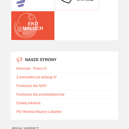
EKO
MALUCH
NASZE STRONY
Kierunek - Praca IV
Z pomysłem po dotację IV
Fundusze dla NGO
Fundusze dla przedsiębiorców
Działaj lokalnie
FIO Warmia Mazury Lokalnie
BRAK IMPREZ