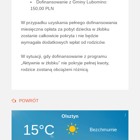
Dofinansowanie z Gminy Lubomino:
150,00 PLN
W przypadku uzyskania pełnego dofinansowania
miesięczna opłata za pobyt dziecka w żłobku
zostanie całkowicie pokryta i nie będzie
wymagała dodatkowych wpłat od rodziców.
W sytuacji, gdy dofinansowanie z programu
„Aktywnie w żłobku” nie pokryje pełnej kwoty,
rodzice zostaną obciążeni różnicą.
POWRÓT
Olsztyn
15°C
Bezchmurnie