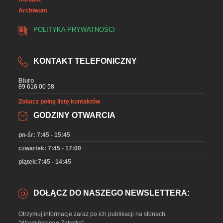
Archiwum
POLITYKA PRYWATNOŚCI
KONTAKT TELEFONICZNY
Biuro
89 616 00 58
Zobacz pełną listę kontaktów
GODZINY OTWARCIA
pn-śr: 7:45 - 15:45
czwartek: 7:45 - 17:00
piątek:7:45 - 14:45
DOŁĄCZ DO NASZEGO NEWSLETTERA:
Otrzymuj informacje zaraz po ich publikacji na stonach