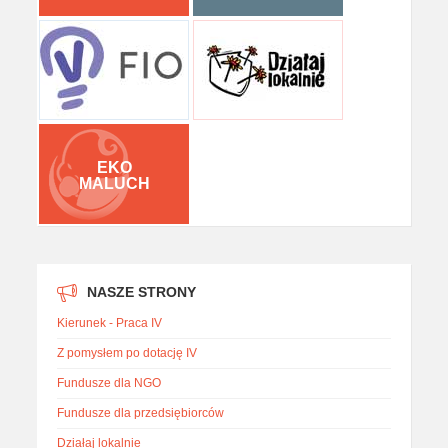
EKO
MALUCH
NASZE STRONY
Kierunek - Praca IV
Z pomysłem po dotację IV
Fundusze dla NGO
Fundusze dla przedsiębiorców
Działaj lokalnie