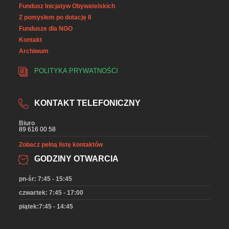
Fundusz Inicjatyw Obywatelskich
Z pomysłem po dotację II
Fundusze dla NGO
Kontakt
Archiwum
POLITYKA PRYWATNOŚCI
KONTAKT TELEFONICZNY
Biuro
89 616 00 58
Zobacz pełną listę kontaktów
GODZINY OTWARCIA
pn-śr: 7:45 - 15:45
czwartek: 7:45 - 17:00
piątek:7:45 - 14:45