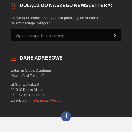
DOŁĄCZ DO NASZEGO NEWSLETTERA:
Otrzymuj informacje zaraz po ich publikacji na stonach
"Warmińskiego Zakątka"
DANE ADRESOWE
Lokalna Grupa Działania
"Warmiński Zakątek"
ul.Grunwaldzka 6
11-040 Dobre Miasto
Tel/Fax: 89 616 00 58
Email:
warminskizakatek@wp.pl