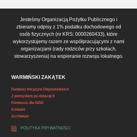
Jesteśmy Organizacją Pożytku Publicznego i
zbieramy odpisy z 1% podatku dochodowego od
osób fizycznych (nr KRS: 0000260433), które
wykorzystujemy razem ze współpracującymi z nami
organizacjami (rady rodziców przy szkołach,
stowarzyszenia) na wspieranie rozwoju lokalnego.
WARMIŃSKI ZAKĄTEK
Fundusz Inicjatyw Obywatelskich
Z pomysłem po dotację II
Fundusze dla NGO
Kontakt
Archiwum
POLITYKA PRYWATNOŚCI