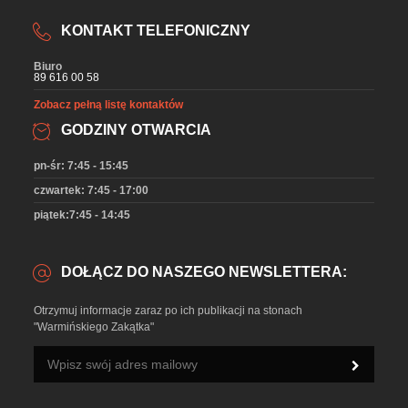
KONTAKT TELEFONICZNY
Biuro
89 616 00 58
Zobacz pełną listę kontaktów
GODZINY OTWARCIA
pn-śr: 7:45 - 15:45
czwartek: 7:45 - 17:00
piątek:7:45 - 14:45
DOŁĄCZ DO NASZEGO NEWSLETTERA:
Otrzymuj informacje zaraz po ich publikacji na stonach
"Warmińskiego Zakątka"