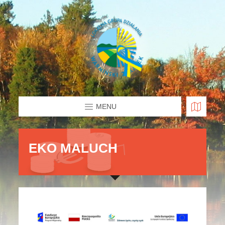
MENU
EKO MALUCH