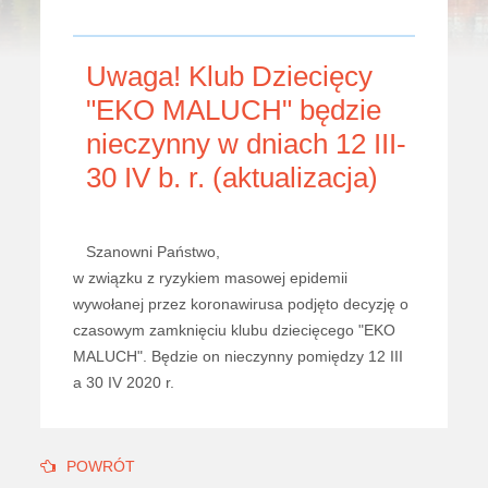
Uwaga! Klub Dziecięcy
"EKO MALUCH" będzie
nieczynny w dniach 12 III-
30 IV b. r. (aktualizacja)
Szanowni Państwo,
w związku z ryzykiem masowej epidemii
wywołanej przez koronawirusa podjęto decyzję o
czasowym zamknięciu klubu dziecięcego "EKO
MALUCH". Będzie on nieczynny pomiędzy 12 III
a 30 IV 2020 r.
POWRÓT