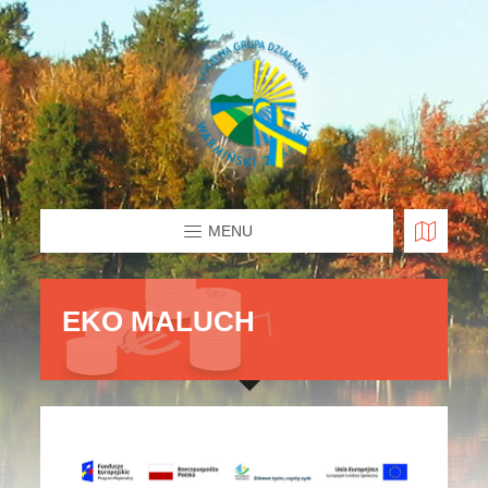
MENU
EKO MALUCH