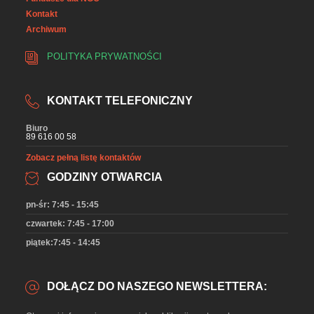
Kontakt
Archiwum
POLITYKA PRYWATNOŚCI
KONTAKT TELEFONICZNY
Biuro
89 616 00 58
Zobacz pełną listę kontaktów
GODZINY OTWARCIA
pn-śr: 7:45 - 15:45
czwartek: 7:45 - 17:00
piątek:7:45 - 14:45
DOŁĄCZ DO NASZEGO NEWSLETTERA: