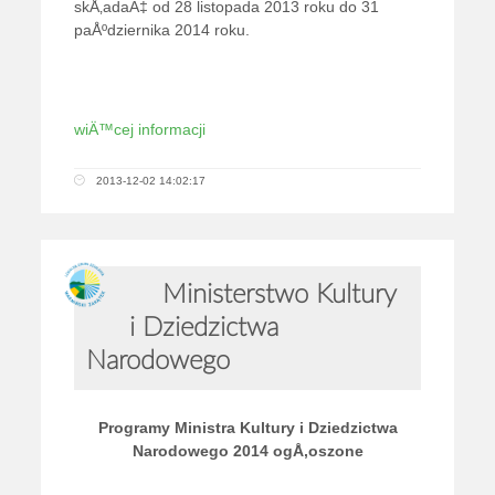
skÅ‚adaÄ‡ od 28 listopada 2013 roku do 31
paÅºdziernika 2014 roku.
wiÄ™cej informacji
2013-12-02 14:02:17
Ministerstwo Kultury
i Dziedzictwa
Narodowego
Programy Ministra Kultury i Dziedzictwa
Narodowego 2014 ogÅ‚oszone