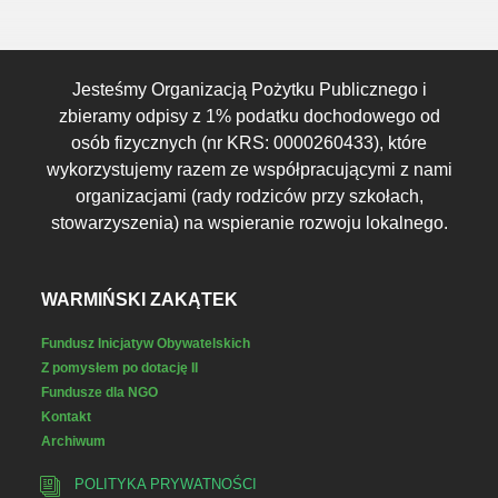
Jesteśmy Organizacją Pożytku Publicznego i
zbieramy odpisy z 1% podatku dochodowego od
osób fizycznych (nr KRS: 0000260433), które
wykorzystujemy razem ze współpracującymi z nami
organizacjami (rady rodziców przy szkołach,
stowarzyszenia) na wspieranie rozwoju lokalnego.
WARMIŃSKI ZAKĄTEK
Fundusz Inicjatyw Obywatelskich
Z pomysłem po dotację II
Fundusze dla NGO
Kontakt
Archiwum
POLITYKA PRYWATNOŚCI