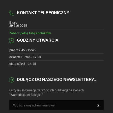
KONTAKT TELEFONICZNY
Biuro
89 616 00 58
Zobacz pełną listę kontaktów
GODZINY OTWARCIA
pn-śr: 7:45 - 15:45
czwartek: 7:45 - 17:00
piątek:7:45 - 14:45
DOŁĄCZ DO NASZEGO NEWSLETTERA:
Otrzymuj informacje zaraz po ich publikacji na stonach
"Warmińskiego Zakątka"