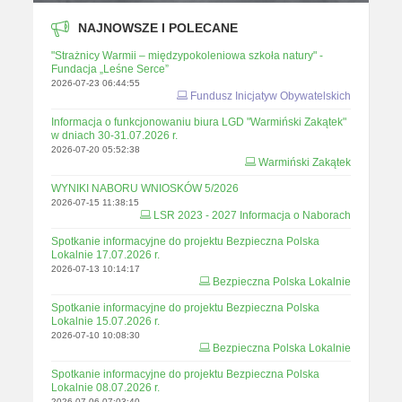
NAJNOWSZE I POLECANE
"Strażnicy Warmii – międzypokoleniowa szkoła natury" -
Fundacja „Leśne Serce”
2026-07-23 06:44:55
Fundusz Inicjatyw Obywatelskich
Informacja o funkcjonowaniu biura LGD "Warmiński Zakątek"
w dniach 30-31.07.2026 r.
2026-07-20 05:52:38
Warmiński Zakątek
WYNIKI NABORU WNIOSKÓW 5/2026
2026-07-15 11:38:15
LSR 2023 - 2027 Informacja o Naborach
Spotkanie informacyjne do projektu Bezpieczna Polska
Lokalnie 17.07.2026 r.
2026-07-13 10:14:17
Bezpieczna Polska Lokalnie
Spotkanie informacyjne do projektu Bezpieczna Polska
Lokalnie 15.07.2026 r.
2026-07-10 10:08:30
Bezpieczna Polska Lokalnie
Spotkanie informacyjne do projektu Bezpieczna Polska
Lokalnie 08.07.2026 r.
2026-07-06 07:03:40