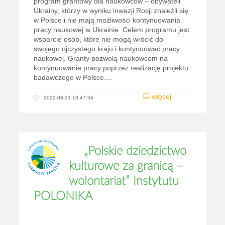
program grantowy dla naukowców – obywateli
Ukrainy, którzy w wyniku inwazji Rosji znaleźli się
w Polsce i nie mają możliwości kontynuowania
pracy naukowej w Ukrainie. Celem programu jest
wsparcie osób, które nie mogą wrócić do
swojego ojczystego kraju i kontynuować pracy
naukowej. Granty pozwolą naukowcom na
kontynuowanie pracy poprzez realizację projektu
badawczego w Polsce....
więcej
2022-03-31 10:47:56
„Polskie dziedzictwo
kulturowe za granicą –
wolontariat” Instytutu
POLONIKA