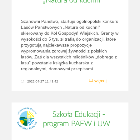
„Natura od kuchni”
Szanowni Państwo, startuje ogólnopolski konkurs
Lasów Państwowych „Natura od kuchni”
skierowany do Kół Gospodyń Wiejskich. Granty w
wysokości do 5 tys. zł trafią do organizacji, które
przygotują najciekawsze propozycje
wypromowania zdrowej żywności z polskich
lasów. Zaś dla wszystkich miłośników „dobrego z
lasu” powstanie książka kucharska z
regionalnymi, domowymi przepisami...
więcej
2022-04-27 11:43:42
Szkoła Edukacji -
program PAFW i UW