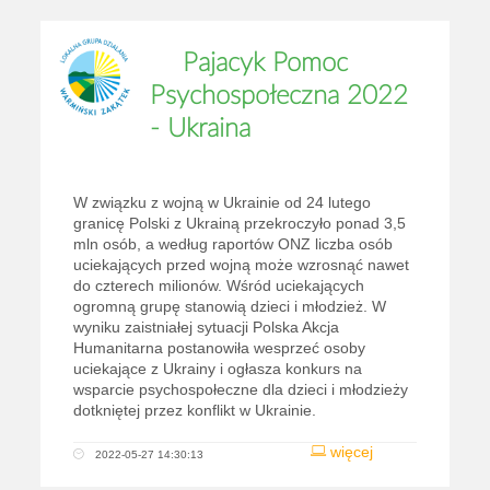
Pajacyk Pomoc
Psychospołeczna 2022
- Ukraina
W związku z wojną w Ukrainie od 24 lutego
granicę Polski z Ukrainą przekroczyło ponad 3,5
mln osób, a według raportów ONZ liczba osób
uciekających przed wojną może wzrosnąć nawet
do czterech milionów. Wśród uciekających
ogromną grupę stanowią dzieci i młodzież. W
wyniku zaistniałej sytuacji Polska Akcja
Humanitarna postanowiła wesprzeć osoby
uciekające z Ukrainy i ogłasza konkurs na
wsparcie psychospołeczne dla dzieci i młodzieży
dotkniętej przez konflikt w Ukrainie.
więcej
2022-05-27 14:30:13