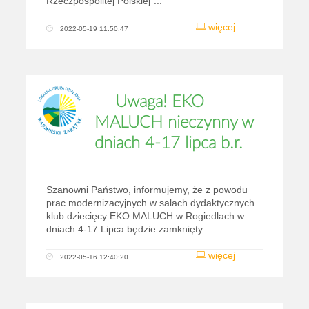
Rzeczpospolitej Polskiej”...
więcej
2022-05-19 11:50:47
Uwaga! EKO
MALUCH nieczynny w
dniach 4-17 lipca b.r.
Szanowni Państwo, informujemy, że z powodu
prac modernizacyjnych w salach dydaktycznych
klub dziecięcy EKO MALUCH w Rogiedlach w
dniach 4-17 Lipca będzie zamknięty...
więcej
2022-05-16 12:40:20