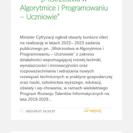
Algorytmice i Programowaniu
– Uczniowie”
Minister Cyfryzacji ogłosił otwarty konkurs ofert
na realizację w latach 2022– 2023 zadania
publicznego pn. „Mistrzostwa w Algorytmice i
Programowaniu – Uczniowie” z zakresu
działalności wspomagającej rozwój techniki,
wynalazczości i innowacyjności oraz
rozpowszechniania i wdrażania nowych
rozwiązań technicznych w praktyce gospodarczej
oraz nauki, szkolnictwa wyższego, edukacji,
oświaty i wy-chowania, w ramach wieloletniego
Program Rozwoju Talentów Informatycznych na
lata 2019-2029...
więcej
2022-05-27 14:10:37