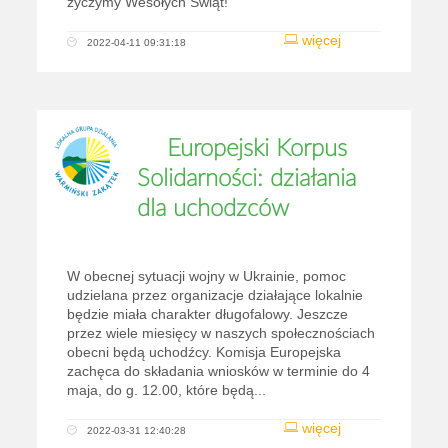
życzymy Wesołych Świąt!
więcej
2022-04-11 09:31:18
Europejski Korpus
Solidarności: działania
dla uchodzców
W obecnej sytuacji wojny w Ukrainie, pomoc
udzielana przez organizacje działające lokalnie
będzie miała charakter długofalowy. Jeszcze
przez wiele miesięcy w naszych społecznościach
obecni będą uchodźcy. Komisja Europejska
zachęca do składania wniosków w terminie do 4
maja, do g. 12.00, które będą...
więcej
2022-03-31 12:40:28