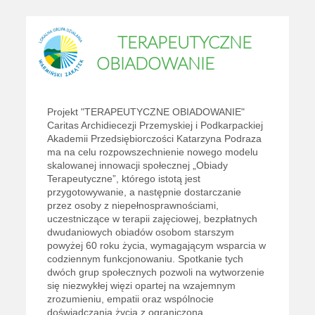
TERAPEUTYCZNE
OBIADOWANIE
Projekt "TERAPEUTYCZNE OBIADOWANIE"
Caritas Archidiecezji Przemyskiej i Podkarpackiej
Akademii Przedsiębiorczości Katarzyna Podraza
ma na celu rozpowszechnienie nowego modelu
skalowanej innowacji społecznej „Obiady
Terapeutyczne”, którego istotą jest
przygotowywanie, a następnie dostarczanie
przez osoby z niepełnosprawnościami,
uczestniczące w terapii zajęciowej, bezpłatnych
dwudaniowych obiadów osobom starszym
powyżej 60 roku życia, wymagającym wsparcia w
codziennym funkcjonowaniu. Spotkanie tych
dwóch grup społecznych pozwoli na wytworzenie
się niezwykłej więzi opartej na wzajemnym
zrozumieniu, empatii oraz wspólnocie
doświadczania życia z ograniczoną