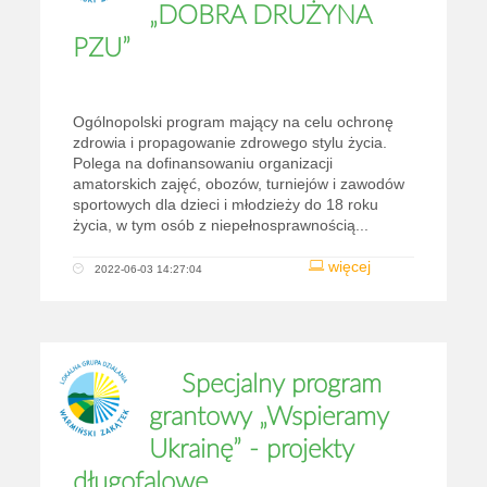
„DOBRA DRUŻYNA
PZU”
Ogólnopolski program mający na celu ochronę
zdrowia i propagowanie zdrowego stylu życia.
Polega na dofinansowaniu organizacji
amatorskich zajęć, obozów, turniejów i zawodów
sportowych dla dzieci i młodzieży do 18 roku
życia, w tym osób z niepełnosprawnością...
więcej
2022-06-03 14:27:04
Specjalny program
grantowy „Wspieramy
Ukrainę” - projekty
długofalowe