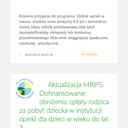
Kryteria przyjęcia do programu: Dobre wyniki w
nauce: średnia ocen powyżej 4,5 po I semestrze
ósmej klasy szkoły podstawowej i/lub tytuł
laureata/finalisty olimpiady lub konkursu
przedmiotowego i/lub inne osiągnięcia społeczne,
naukowe, artystyczne...
więcej
2022-03-31 08:47:32
Aktualizacja MRiPS.
Dofinansowanie
obniżenia opłaty rodzica
za pobyt dziecka w instytucji
opieki dla dzieci w wieku do lat