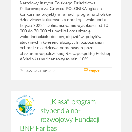
Narodowy Instytut Polskiego Dziedzictwa
Kulturowego za Granicą POLONIKA ogłasza
konkurs na projekty w ramach programu „Polskie
dziedzictwo kulturowe za granicą – wolontariat.
Edycja 2022”. Dofinansowanie wysokości od 10
000 do 70 000 zł umożliwi organizację
wolontariackich obozów, objazdów, pobytów
studyjnych i kwerend służących rozpoznaniu i
ochronie dziedzictwa narodowego poza
obszarem współczesnej Rzeczpospolitej Polskiej.
Wkład własny finansowy to min. 10%...
więcej
2022-03-31 10:30:17
„Klasa” program
stypendialno-
rozwojowy Fundacji
BNP Paribas