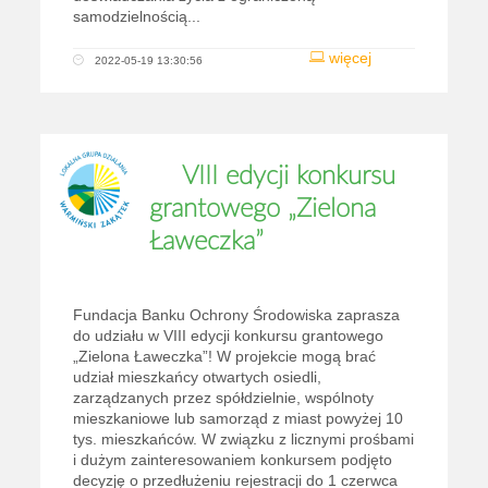
samodzielnością...
więcej
2022-05-19 13:30:56
VIII edycji konkursu
grantowego „Zielona
Ławeczka”
Fundacja Banku Ochrony Środowiska zaprasza
do udziału w VIII edycji konkursu grantowego
„Zielona Ławeczka”! W projekcie mogą brać
udział mieszkańcy otwartych osiedli,
zarządzanych przez spółdzielnie, wspólnoty
mieszkaniowe lub samorząd z miast powyżej 10
tys. mieszkańców. W związku z licznymi prośbami
i dużym zainteresowaniem konkursem podjęto
decyzję o przedłużeniu rejestracji do 1 czerwca