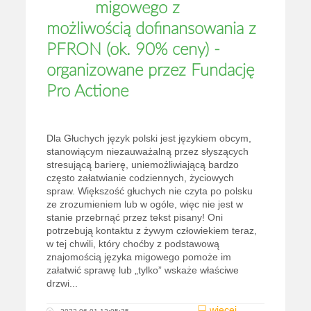
migowego z
możliwością dofinansowania z
PFRON (ok. 90% ceny) -
organizowane przez Fundację
Pro Actione
Dla Głuchych język polski jest językiem obcym,
stanowiącym niezauważalną przez słyszących
stresującą barierę, uniemożliwiającą bardzo
często załatwianie codziennych, życiowych
spraw. Większość głuchych nie czyta po polsku
ze zrozumieniem lub w ogóle, więc nie jest w
stanie przebrnąć przez tekst pisany! Oni
potrzebują kontaktu z żywym człowiekiem teraz,
w tej chwili, który choćby z podstawową
znajomością języka migowego pomoże im
załatwić sprawę lub „tylko” wskaże właściwe
drzwi...
więcej