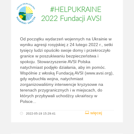
#HELPUKRAINE
2022 Fundacji AVSI
Od początku wydarzeń wojennych na Ukrainie w
wyniku agresji rosyjskiej z 24 lutego 2022 r., setki
tysięcy ludzi opuściło swoje domy i przekroczyło
granice w poszukiwaniu bezpieczeństwa i
spokoju. Stowarzyszenie AVSI Polska
natychmiast podjęło działania, aby im pomóc.
Wspólnie z włoską Fundacją AVSI (www.avsi.org),
gdy wybuchła wojna, natychmiast
zorganizowaliśmy interwencje kryzysowe na
terenach przygranicznych i w miejscach, do
których przybywali uchodźcy ukraińscy w
Polsce...
więcej
2022-05-19 15:29:41