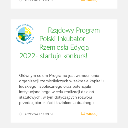
2022-06-01 12:05:35
Rządowy Program
Polski Inkubator
Rzemiosła Edycja
2022- startuje konkurs!
Głównym celem Programu jest wzmocnienie
organizacji rzemieślniczych w zakresie kapitału
ludzkiego i społecznego oraz potencjału
instytucjonalnego w celu realizacji działań
statutowych, w tym dotyczących rozwoju
przedsiębiorczości i kształcenia dualnego....
więcej
2022-05-27 14:33:06