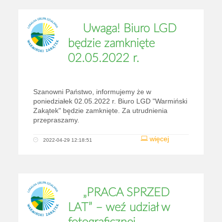
Uwaga! Biuro LGD
będzie zamknięte
02.05.2022 r.
Szanowni Państwo, informujemy że w
poniedziałek 02.05.2022 r. Biuro LGD "Warmiński
Zakątek" będzie zamknięte. Za utrudnienia
przepraszamy.
więcej
2022-04-29 12:18:51
„PRACA SPRZED
LAT” – weź udział w