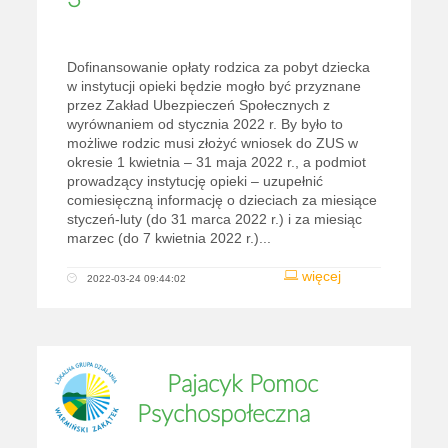
3
Dofinansowanie opłaty rodzica za pobyt dziecka
w instytucji opieki będzie mogło być przyznane
przez Zakład Ubezpieczeń Społecznych z
wyrównaniem od stycznia 2022 r. By było to
możliwe rodzic musi złożyć wniosek do ZUS w
okresie 1 kwietnia – 31 maja 2022 r., a podmiot
prowadzący instytucję opieki – uzupełnić
comiesięczną informację o dzieciach za miesiące
styczeń-luty (do 31 marca 2022 r.) i za miesiąc
marzec (do 7 kwietnia 2022 r.)...
więcej
2022-03-24 09:44:02
Pajacyk Pomoc
Psychospołeczna