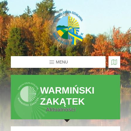
MENU
WARMIŃSKI
ZAKĄTEK
Aktualności