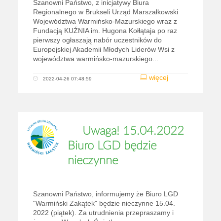
Szanowni Państwo, z inicjatywy Biura
Regionalnego w Brukseli Urząd Marszałkowski
Województwa Warmińsko-Mazurskiego wraz z
Fundacją KUŹNIA im. Hugona Kołłątaja po raz
pierwszy ogłaszają nabór uczestników do
Europejskiej Akademii Młodych Liderów Wsi z
województwa warmińsko-mazurskiego...
więcej
2022-04-26 07:48:59
Uwaga! 15.04.2022
Biuro LGD będzie
nieczynne
Szanowni Państwo, informujemy że Biuro LGD
"Warmiński Zakątek" będzie nieczynne 15.04.
2022 (piątek). Za utrudnienia przepraszamy i