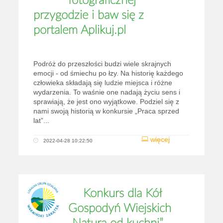
fotograficznej
przygodzie i baw się z
portalem Aplikuj.pl
Podróż do przeszłości budzi wiele skrajnych
emocji - od śmiechu po łzy. Na historię każdego
człowieka składają się ludzie miejsca i różne
wydarzenia. To waśnie one nadają życiu sens i
sprawiają, że jest ono wyjątkowe. Podziel się z
nami swoją historią w konkursie „Praca sprzed
lat”...
więcej
2022-04-28 10:22:50
Konkurs dla Kół
Gospodyń Wiejskich