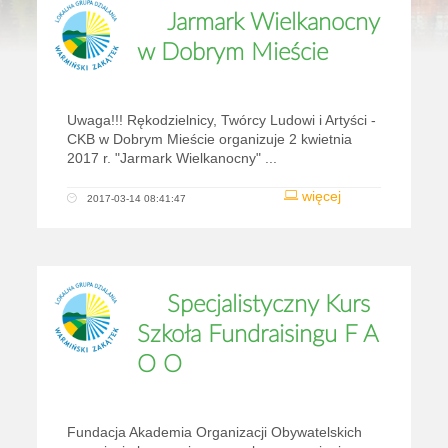
Jarmark Wielkanocny
w Dobrym Mieście
Uwaga!!! Rękodzielnicy, Twórcy Ludowi i Artyści -
CKB w Dobrym Mieście organizuje 2 kwietnia
2017 r. "Jarmark Wielkanocny" ...
więcej
2017-03-14 08:41:47
Specjalistyczny Kurs
Szkoła Fundraisingu F A
O O
Fundacja Akademia Organizacji Obywatelskich