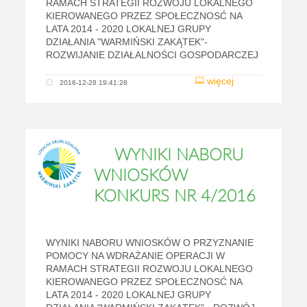
RAMACH STRATEGII ROZWOJU LOKALNEGO
KIEROWANEGO PRZEZ SPOŁECZNOSĆ NA
LATA 2014 - 2020 LOKALNEJ GRUPY
DZIAŁANIA "WARMIŃSKI ZAKĄTEK"-
ROZWIJANIE DZIAŁALNOŚCI GOSPODARCZEJ
więcej
2016-12-28 19:41:28
WYNIKI NABORU
WNIOSKÓW
KONKURS NR 4/2016
WYNIKI NABORU WNIOSKÓW O PRZYZNANIE
POMOCY NA WDRAŻANIE OPERACJI W
RAMACH STRATEGII ROZWOJU LOKALNEGO
KIEROWANEGO PRZEZ SPOŁECZNOSĆ NA
LATA 2014 - 2020 LOKALNEJ GRUPY