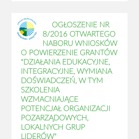
OGŁOSZENIE NR
8/2016 OTWARTEGO
NABORU WNIOSKÓW
O POWIERZENIE GRANTÓW
"DZIAŁANIA EDUKACYJNE,
INTEGRACYJNE, WYMIANA
DOŚWIADCZEŃ, W TYM
SZKOLENIA
WZMACNIAJĄCE
POTENCJAŁ ORGANIZACJI
POZARZĄDOWYCH,
LOKALNYCH GRUP
LIDERÓW"