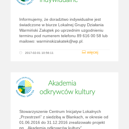
indywidualne
Informujemy, że doradztwo indywidualne jest
świadczone w biurze Lokalnej Grupy Działania
Warmiński Zakątek po uprzednim uzgodnieniu
terminu pod numerem telefonu 89 616 00 58 lub
mailowo: warminskizakatek@wp.pl.
więcej
2017-02-01 10:56:11
Akademia
odkrywców kultury
Stowarzyszenie Centrum Inicjatyw Lokalnych
„Przestrzeń” z siedzibą w Blankach, w okresie od
01.06.2016 do 31.12.2016 zrealizowało projekt
pn. „Akademia odkrywców kultury”,