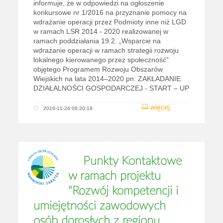
informuje, że w odpowiedzi na ogłoszenie
konkursowe nr 1/2016 na przyznanie pomocy na
wdrażanie operacji przez Podmioty inne niż LGD
w ramach LSR 2014 - 2020 realizowanej w
ramach poddziałania 19.2. „Wsparcie na
wdrażanie operacji w ramach strategii rozwoju
lokalnego kierowanego przez społeczność”
objętego Programem Rozwoju Obszarów
Wiejskich na lata 2014–2020 pn: ZAKŁADANIE
DZIAŁALNOŚCI GOSPODARCZEJ - START – UP
więcej
2016-11-24 08:20:19
Punkty Kontaktowe
w ramach projektu
"Rozwój kompetencji i
umiejętności zawodowych
osób dorosłych z regionu