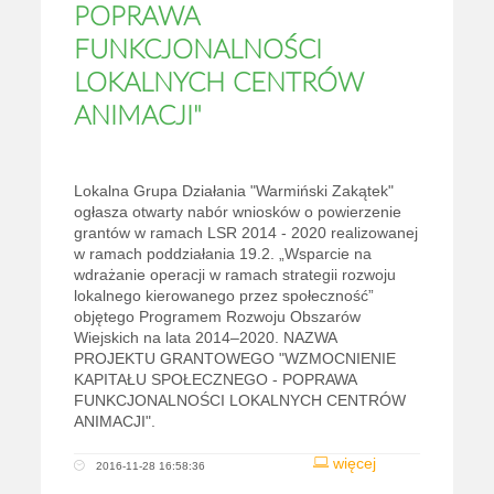
POPRAWA
FUNKCJONALNOŚCI
LOKALNYCH CENTRÓW
ANIMACJI"
Lokalna Grupa Działania "Warmiński Zakątek"
ogłasza otwarty nabór wniosków o powierzenie
grantów w ramach LSR 2014 - 2020 realizowanej
w ramach poddziałania 19.2. „Wsparcie na
wdrażanie operacji w ramach strategii rozwoju
lokalnego kierowanego przez społeczność”
objętego Programem Rozwoju Obszarów
Wiejskich na lata 2014–2020. NAZWA
PROJEKTU GRANTOWEGO "WZMOCNIENIE
KAPITAŁU SPOŁECZNEGO - POPRAWA
FUNKCJONALNOŚCI LOKALNYCH CENTRÓW
ANIMACJI".
więcej
2016-11-28 16:58:36