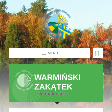
MENU
WARMIŃSKI
ZAKĄTEK
Aktualności