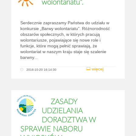
wolontariatu”.
Serdecznie zapraszamy Państwa do udziału w
konkursie „Barwy wolontariatu”. Różnorodność
obszarów społecznych, w których pracują
wolontariusze, pojawiające się nowe role i
funkcje, które mogą pełnić sprawiają, że
wolontariat w naszym kraju staje się szalenie
barwny...
więcej
2016-10-20 16:14:30
ZASADY
UDZIELANIA
DORADZTWA W
SPRAWIE NABORU