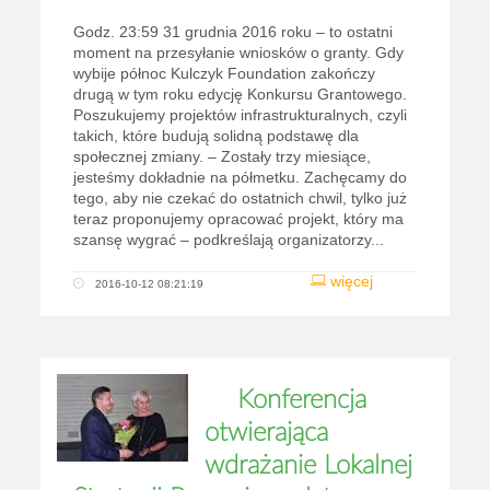
Godz. 23:59 31 grudnia 2016 roku – to ostatni
moment na przesyłanie wniosków o granty. Gdy
wybije północ Kulczyk Foundation zakończy
drugą w tym roku edycję Konkursu Grantowego.
Poszukujemy projektów infrastrukturalnych, czyli
takich, które budują solidną podstawę dla
społecznej zmiany. – Zostały trzy miesiące,
jesteśmy dokładnie na półmetku. Zachęcamy do
tego, aby nie czekać do ostatnich chwil, tylko już
teraz proponujemy opracować projekt, który ma
szansę wygrać – podkreślają organizatorzy...
więcej
2016-10-12 08:21:19
Konferencja
otwierająca
wdrażanie Lokalnej