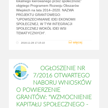
lokalnego kierowanego przez społeczność”
objętego Programem Rozwoju Obszarów
Wiejskich na lata 2014–2020. NAZWA
PROJEKTU GRANTOWEGO:
"UPOWSZECHNIANIE IDEI EKONOMII
SPOŁECZNEJ, W TYM INTEGRACJI
SPOŁECZNEJ WOKÓŁ IDEI WSI
TEMATYCZNYCH".
więcej
2016-11-28 17:15:10
OGŁOSZENIE NR
7/2016 OTWARTEGO
NABORU WNIOSKÓW
O POWIERZENIE
GRANTÓW: "WZMOCNIENIE
KAPITAŁU SPOŁECZNEGO -