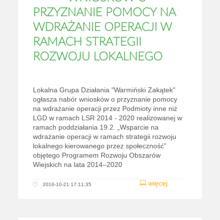
PRZYZNANIE POMOCY NA
WDRAŻANIE OPERACJI W
RAMACH STRATEGII
ROZWOJU LOKALNEGO
Lokalna Grupa Działania "Warmiński Zakątek"
ogłasza nabór wniosków o przyznanie pomocy
na wdrażanie operacji przez Podmioty inne niż
LGD w ramach LSR 2014 - 2020 realizowanej w
ramach poddziałania 19.2. „Wsparcie na
wdrażanie operacji w ramach strategii rozwoju
lokalnego kierowanego przez społeczność”
objętego Programem Rozwoju Obszarów
Wiejskich na lata 2014–2020
więcej
2016-10-21 17:11:35