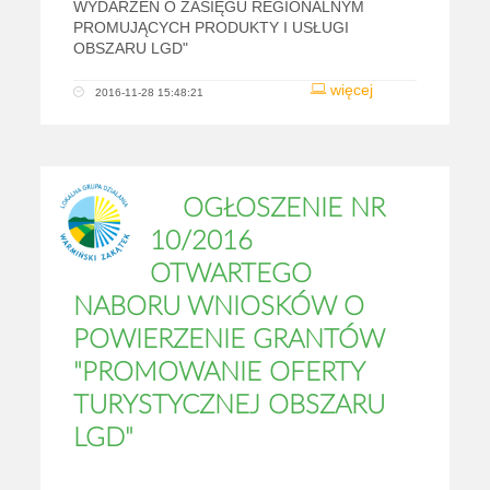
WYDARZEŃ O ZASIĘGU REGIONALNYM
PROMUJĄCYCH PRODUKTY I USŁUGI
OBSZARU LGD"
więcej
2016-11-28 15:48:21
OGŁOSZENIE NR
10/2016
OTWARTEGO
NABORU WNIOSKÓW O
POWIERZENIE GRANTÓW
"PROMOWANIE OFERTY
TURYSTYCZNEJ OBSZARU
LGD"