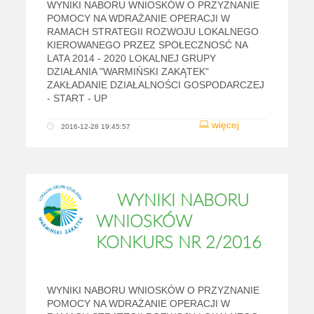
WYNIKI NABORU WNIOSKÓW O PRZYZNANIE
POMOCY NA WDRAŻANIE OPERACJI W
RAMACH STRATEGII ROZWOJU LOKALNEGO
KIEROWANEGO PRZEZ SPOŁECZNOSĆ NA
LATA 2014 - 2020 LOKALNEJ GRUPY
DZIAŁANIA "WARMIŃSKI ZAKĄTEK"
ZAKŁADANIE DZIAŁALNOŚCI GOSPODARCZEJ
- START - UP
więcej
2016-12-28 19:45:57
WYNIKI NABORU
WNIOSKÓW
KONKURS NR 2/2016
WYNIKI NABORU WNIOSKÓW O PRZYZNANIE
POMOCY NA WDRAŻANIE OPERACJI W