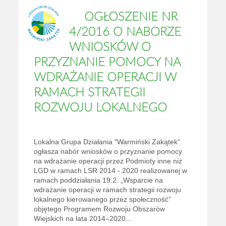
OGŁOSZENIE NR
4/2016 O NABORZE
WNIOSKÓW O
PRZYZNANIE POMOCY NA
WDRAŻANIE OPERACJI W
RAMACH STRATEGII
ROZWOJU LOKALNEGO
Lokalna Grupa Działania "Warmiński Zakątek"
ogłasza nabór wniosków o przyznanie pomocy
na wdrażanie operacji przez Podmioty inne niż
LGD w ramach LSR 2014 - 2020 realizowanej w
ramach poddziałania 19.2. „Wsparcie na
wdrażanie operacji w ramach strategii rozwoju
lokalnego kierowanego przez społeczność”
objętego Programem Rozwoju Obszarów
Wiejskich na lata 2014–2020...