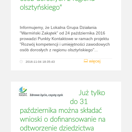
olsztyńskiego"
Informujemy, że Lokalna Grupa Działania
"Warmiński Zakątek" od 24 października 2016
prowadzi Punkty Kontaktowe w ramach projektu
"Rozwój kompetencji i umiejętności zawodowych
osób dorosłych z regionu olsztyńskiego"...
więcej
2016-11-04 18:35:43
Już tylko
do 31
października można składać
wnioski o dofinansowanie na
odtworzenie dziedzictwa