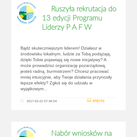
Ruszyła rekrutacja do
13 edycji Programu
Liderzy P A F W
Bądź skuteczniejszym liderem! Działasz w
środowisku lokalnym, ludzie za Tobą podążają,
dzięki Tobie pojawiają się nowe inicjatywy? A
może prowadzisz organizację pozarządową,
jesteś radną, burmistrzem? Chcesz pracować
mniej intuicyjnie, aby Twoje działania przynosiły
lepsze efekty? Zgłoś się do udziału w
wyjątkowym...
więcej
2017-02-22 07:36:54
Nabór wniosków na