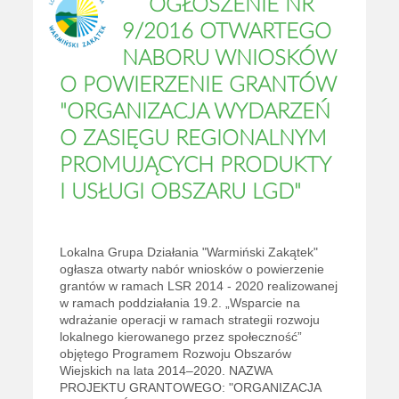
OGŁOSZENIE NR
9/2016 OTWARTEGO
NABORU WNIOSKÓW
O POWIERZENIE GRANTÓW
"ORGANIZACJA WYDARZEŃ
O ZASIĘGU REGIONALNYM
PROMUJĄCYCH PRODUKTY
I USŁUGI OBSZARU LGD"
Lokalna Grupa Działania "Warmiński Zakątek"
ogłasza otwarty nabór wniosków o powierzenie
grantów w ramach LSR 2014 - 2020 realizowanej
w ramach poddziałania 19.2. „Wsparcie na
wdrażanie operacji w ramach strategii rozwoju
lokalnego kierowanego przez społeczność”
objętego Programem Rozwoju Obszarów
Wiejskich na lata 2014–2020. NAZWA
PROJEKTU GRANTOWEGO: "ORGANIZACJA