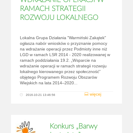
WDRAŻANIE OPERACJI W
RAMACH STRATEGII
ROZWOJU LOKALNEGO
Lokalna Grupa Działania "Warmiński Zakątek"
ogłasza nabór wniosków o przyznanie pomocy
na wdrażanie operacji przez Podmioty inne niż
LGD w ramach LSR 2014 - 2020 realizowanej w
ramach poddziałania 19.2. „Wsparcie na
wdrażanie operacji w ramach strategii rozwoju
lokalnego kierowanego przez społeczność”
objętego Programem Rozwoju Obszarów
Wiejskich na lata 2014–2020...
więcej
2016-10-21 13:46:56
Konkurs „Barwy