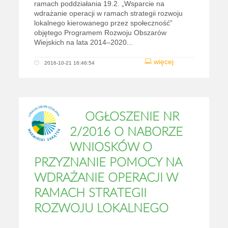
ramach poddziałania 19.2. „Wsparcie na
wdrażanie operacji w ramach strategii rozwoju
lokalnego kierowanego przez społeczność”
objętego Programem Rozwoju Obszarów
Wiejskich na lata 2014–2020...
więcej
2016-10-21 16:46:54
OGŁOSZENIE NR
2/2016 O NABORZE
WNIOSKÓW O
PRZYZNANIE POMOCY NA
WDRAŻANIE OPERACJI W
RAMACH STRATEGII
ROZWOJU LOKALNEGO