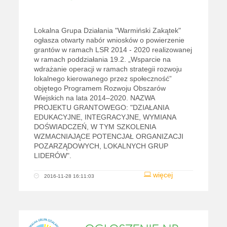
Lokalna Grupa Działania "Warmiński Zakątek"
ogłasza otwarty nabór wniosków o powierzenie
grantów w ramach LSR 2014 - 2020 realizowanej
w ramach poddziałania 19.2. „Wsparcie na
wdrażanie operacji w ramach strategii rozwoju
lokalnego kierowanego przez społeczność”
objętego Programem Rozwoju Obszarów
Wiejskich na lata 2014–2020. NAZWA
PROJEKTU GRANTOWEGO: "DZIAŁANIA
EDUKACYJNE, INTEGRACYJNE, WYMIANA
DOŚWIADCZEŃ, W TYM SZKOLENIA
WZMACNIAJĄCE POTENCJAŁ ORGANIZACJI
POZARZĄDOWYCH, LOKALNYCH GRUP
LIDERÓW".
więcej
2016-11-28 16:11:03