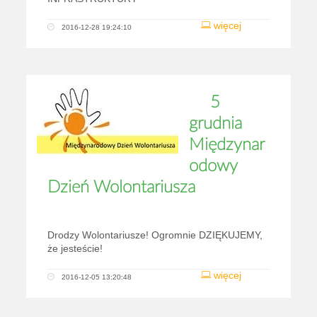
więcej
2016-12-28 19:24:10
5
grudnia
Międzynar
odowy
Dzień Wolontariusza
Drodzy Wolontariusze! Ogromnie DZIĘKUJEMY,
że jesteście!
więcej
2016-12-05 13:20:48