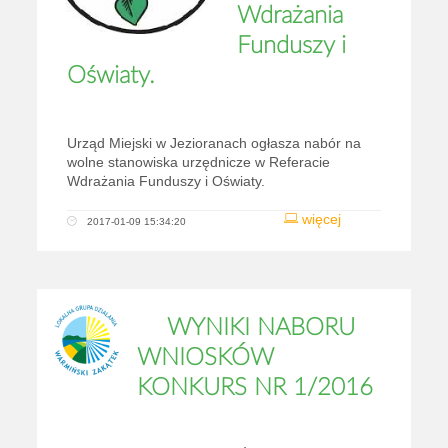
Wdrażania
Funduszy i
Oświaty.
Urząd Miejski w Jezioranach ogłasza nabór na
wolne stanowiska urzędnicze w Referacie
Wdrażania Funduszy i Oświaty.
więcej
2017-01-09 15:34:20
WYNIKI NABORU
WNIOSKÓW
KONKURS NR 1/2016