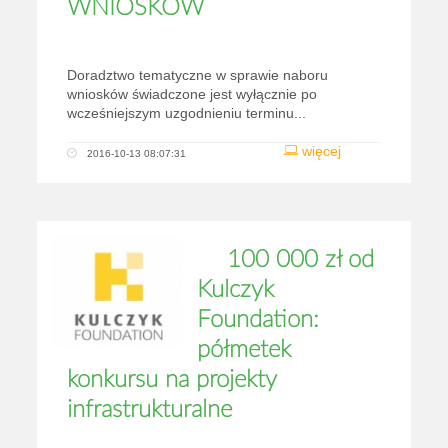
WNIOSKÓW
Doradztwo tematyczne w sprawie naboru
wniosków świadczone jest wyłącznie po
wcześniejszym uzgodnieniu terminu...
więcej
2016-10-13 08:07:31
100 000 zł od
Kulczyk
Foundation:
półmetek
konkursu na projekty
infrastrukturalne