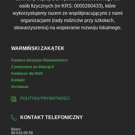
osób fizycznych (nr KRS: 0000260433), które
wykorzystujemy razem ze współpracującymi z nami
organizacjami (rady rodziców przy szkołach,
stowarzyszenia) na wspieranie rozwoju lokalnego.
WARMIŃSKI ZAKĄTEK
Fundusz Inicjatyw Obywatelskich
Z pomysłem po dotację II
Fundusze dla NGO
Kontakt
Archiwum
POLITYKA PRYWATNOŚCI
KONTAKT TELEFONICZNY
Biuro
89 616 00 58