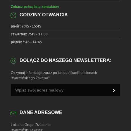
Zobacz pełną listę kontaktów
GODZINY OTWARCIA
pn-śr: 7:45 - 15:45
czwartek: 7:45 - 17:00
piątek:7:45 - 14:45
DOŁĄCZ DO NASZEGO NEWSLETTERA:
Otrzymuj informacje zaraz po ich publikacji na stonach
"Warmińskiego Zakątka"
DANE ADRESOWE
Lokalna Grupa Działania
"Warmiński Zakątek"